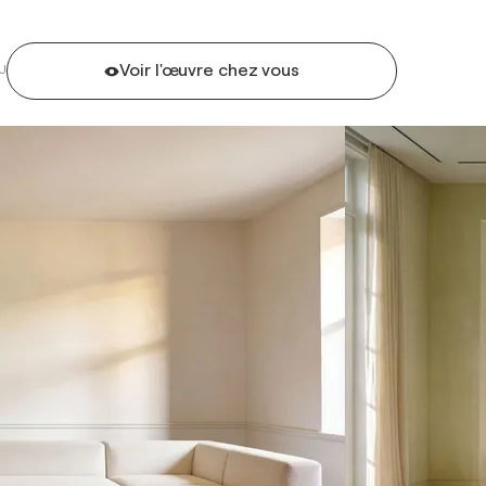
Voir l'œuvre chez vous
U