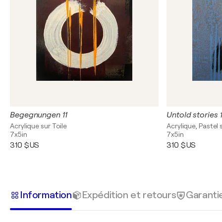
Begegnungen 11
Untold stories 
Acrylique sur Toile
Acrylique, Pastel 
7x5in
7x5in
310 $US
310 $US
Information
Expédition et retours
Garanti