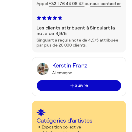
Appel
+33 1 76 44 06 42
ou
nous contacter
Les clients attribuent à Singulart la
note de 4,9/5
Singulart a reçu la note de 4,9/5 attribuée
par plus de 20 000 clients.
Kerstin Franz
Allemagne
Suivre
Catégories d'artistes
Exposition collective