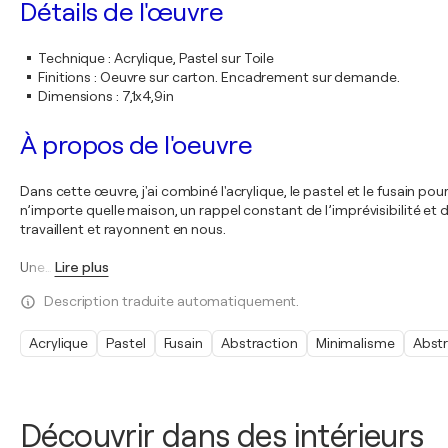
Détails de l'œuvre
Technique
:
Acrylique, Pastel sur Toile
Finitions
:
Oeuvre sur carton. Encadrement sur demande.
Dimensions
:
7,1x4,9in
À propos de l'oeuvre
Dans cette œuvre, j'ai combiné l'acrylique, le pastel et le fusain p
n’importe quelle maison, un rappel constant de l’imprévisibilité et d
travaillent et rayonnent en nous.
Une
…
Lire plus
Description traduite automatiquement.
Acrylique
Pastel
Fusain
Abstraction
Minimalisme
Abstr
Découvrir dans des intérieurs