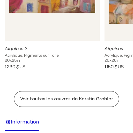
Aiguines 2
Aiguines
Acrylique, Pigments sur Toile
Acrylique, Pigm
20x28in
20x20in
1 230 $US
1 150 $US
Voir toutes les œuvres de Kerstin Grobler
Information