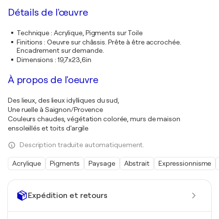
Détails de l'œuvre
Technique
:
Acrylique, Pigments sur Toile
Finitions
:
Oeuvre sur châssis. Prête à être accrochée.
Encadrement sur demande.
Dimensions
:
19,7x23,6in
À propos de l'oeuvre
Des lieux, des lieux idylliques du sud,
Une ruelle à Saignon/Provence
Couleurs chaudes, végétation colorée, murs de maison
ensoleillés et toits d'argile
Description traduite automatiquement.
Acrylique
Pigments
Paysage
Abstrait
Expressionnisme
Expédition et retours