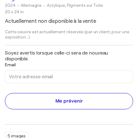
2024
• Allemagne
•
Acrylique, Pigments sur Toile
20 x 24 in
Actuellement non disponible à la vente
Cette oeuvre est actuellement réservée (par un client, pour une
exposition...).
Soyez avertis lorsque celle-ci sera de nouveau
disponible.
Email
Me prévenir
5 images