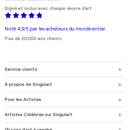
Signé et inclus avec chaque œuvre d'art
Noté 4,9/5 par les acheteurs du monde entier
Plus de 20 000 avis clients
Service clients
Nous contacter
À propos de Singulart
Expédition
Politique de retour
A propos de nous
Témoignages de clients
Pour les Artistes
FAQ
Offrir une carte cadeau
Sociétés affiliées
Rejoignez notre programme commercial
Rejoindre Singulart en tant qu'artiste
Nos artistes
Mon compte
Artistes Célèbres sur Singulart
Se connecter en tant qu'Artiste
Magazine Singulart
Protection acheteur
Emplois
+33 1 76 44 06 42
Henri Matisse
Découvrez une sélection d'art original
Œuvres d'art à vendre