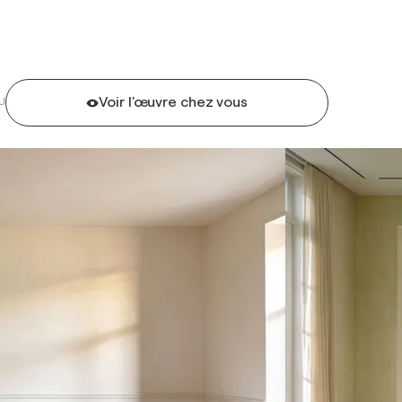
Voir l'œuvre chez vous
U