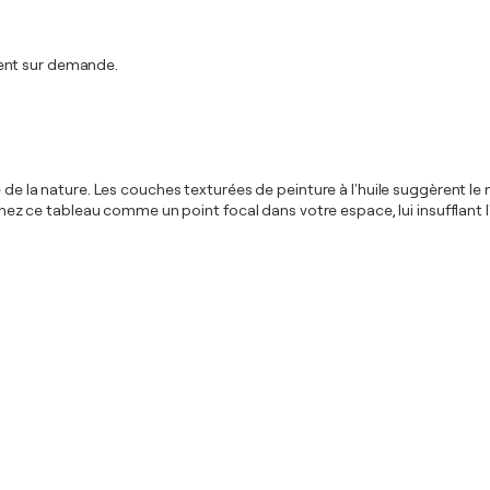
ment sur demande.
e de la nature. Les couches texturées de peinture à l'huile suggèrent le 
maginez ce tableau comme un point focal dans votre espace, lui insuffla