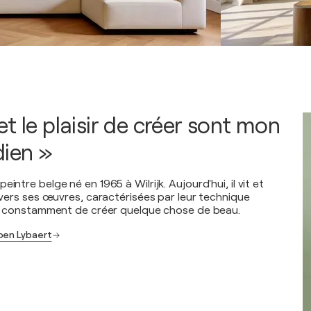
t le plaisir de créer sont mon
dien »
intre belge né en 1965 à Wilrijk. Aujourd'hui, il vit et
ravers ses œuvres, caractérisées par leur technique
rce constamment de créer quelque chose de beau.
oen Lybaert