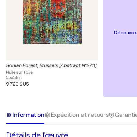
Découvrez
Sonian Forest, Brussels [Abstract N°2711]
Huile sur Toile
55x39in
9 720 $US
Information
Expédition et retours
Garanti
Détails de l'œuvre