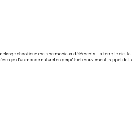
mélange chaotique mais harmonieux d'éléments - la terre, le ciel, le
nt l'énergie d'un monde naturel en perpétuel mouvement, rappel de la