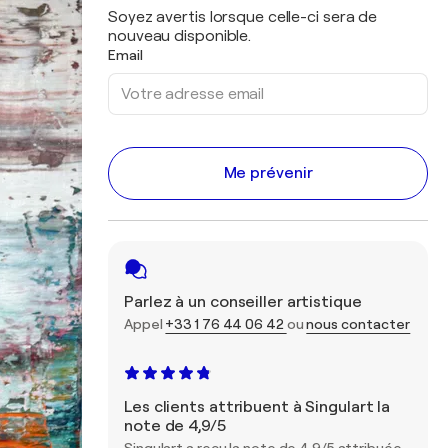
Soyez avertis lorsque celle-ci sera de
nouveau disponible.
Email
Me prévenir
Parlez à un conseiller artistique
Appel
+33 1 76 44 06 42
ou
nous contacter
Les clients attribuent à Singulart la
note de 4,9/5