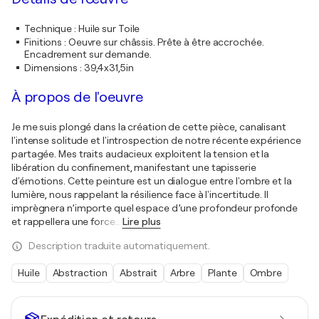
Technique
:
Huile sur Toile
Finitions
:
Oeuvre sur châssis. Prête à être accrochée.
Encadrement sur demande.
Dimensions
:
39,4x31,5in
À propos de l'oeuvre
Je me suis plongé dans la création de cette pièce, canalisant
l'intense solitude et l'introspection de notre récente expérience
partagée. Mes traits audacieux exploitent la tension et la
libération du confinement, manifestant une tapisserie
d'émotions. Cette peinture est un dialogue entre l'ombre et la
lumière, nous rappelant la résilience face à l'incertitude. Il
imprègnera n’importe quel espace d’une profondeur profonde
et rappellera une force
…
Lire plus
Description traduite automatiquement.
Huile
Abstraction
Abstrait
Arbre
Plante
Ombre