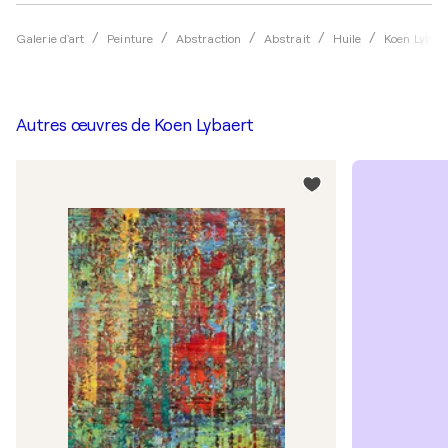
Galerie d'art
Peinture
Abstraction
Abstrait
Huile
Koen Lybae
Autres œuvres de
Koen Lybaert