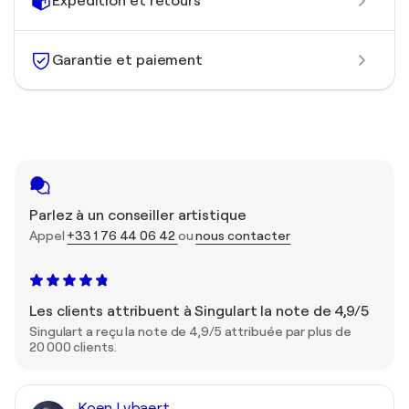
Expédition et retours
Garantie et paiement
Parlez à un conseiller artistique
Appel
+33 1 76 44 06 42
ou
nous contacter
Les clients attribuent à Singulart la note de 4,9/5
Singulart a reçu la note de 4,9/5 attribuée par plus de
20 000 clients.
Koen Lybaert