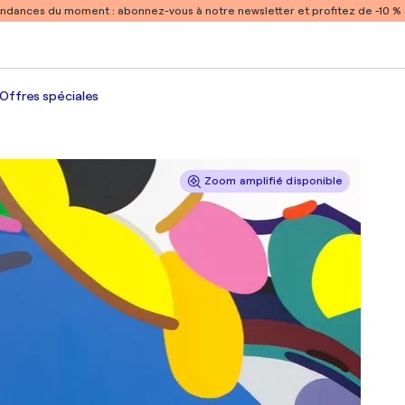
endances du moment :
abonnez-vous à notre newsletter et profitez de -10 
Offres spéciales
Zoom amplifié disponible