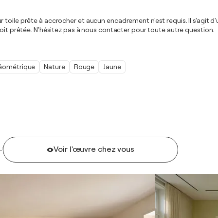
toile prête à accrocher et aucun encadrement n'est requis. Il s'agit d
soit prêtée. N'hésitez pas à nous contacter pour toute autre question.
éométrique
Nature
Rouge
Jaune
Voir l'œuvre chez vous
U