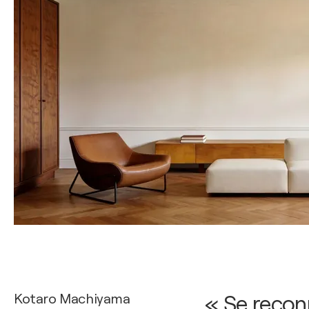
Kotaro Machiyama
« Se reconn