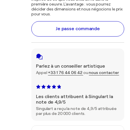
première oeuvre. L'avantage : vous pourrez
décider des dimensions et nous négocions le prix
pour vous.
Je passe commande
Parlez à un conseiller artistique
Appel
+33 1 76 44 06 42
ou
nous contacter
Les clients attribuent à Singulart la
note de 4,9/5
Singulart a reçu la note de 4,9/5 attribuée
par plus de 20 000 clients.