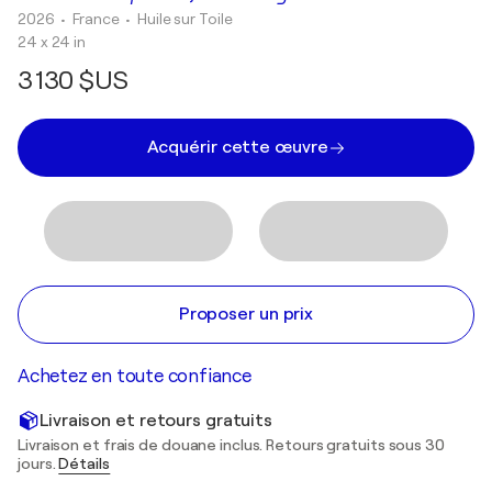
2026
• France
•
Huile sur Toile
24 x 24 in
3 130 $US
Acquérir cette œuvre
Proposer un prix
Achetez en toute confiance
Livraison et retours gratuits
Livraison et frais de douane inclus. Retours gratuits sous 30
jours.
Détails