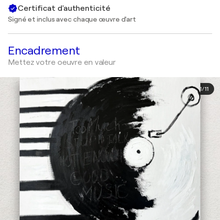
Certificat d'authenticité
Signé et inclus avec chaque œuvre d'art
Encadrement
Mettez votre oeuvre en valeur
1
/
11