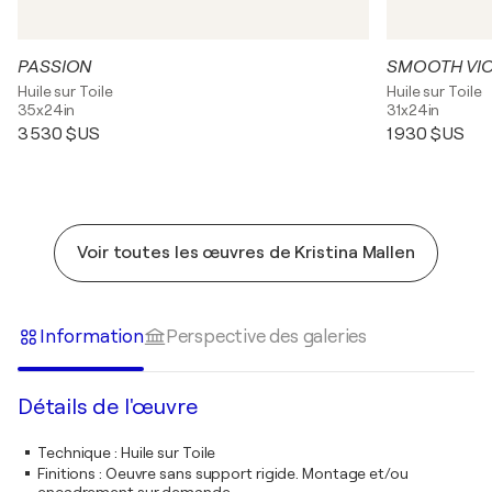
PASSION
SMOOTH VI
Huile sur Toile
Huile sur Toile
35x24in
31x24in
3 530 $US
1 930 $US
Voir toutes les œuvres de Kristina Mallen
Information
Perspective des galeries
Détails de l'œuvre
Technique
:
Huile sur Toile
Finitions
:
Oeuvre sans support rigide. Montage et/ou
encadrement sur demande.