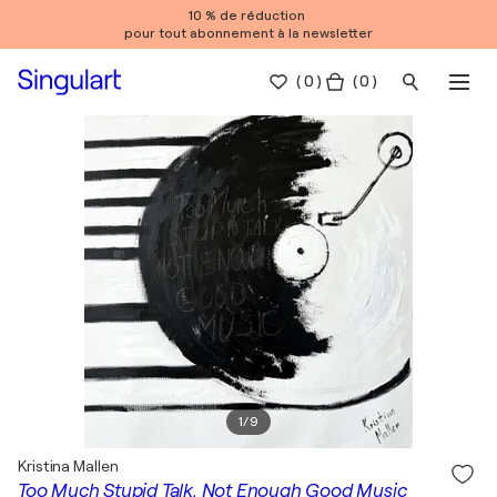
10 % de réduction
pour tout abonnement à la newsletter
(
0
)
( 0 )
1
/
9
Kristina Mallen
Too Much Stupid Talk, Not Enough Good Music