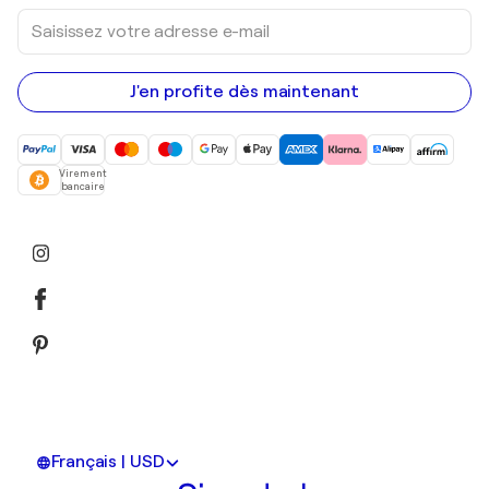
Saisissez
votre
adresse
e-
mail
J'en profite dès maintenant
Virement
bancaire
Français | USD