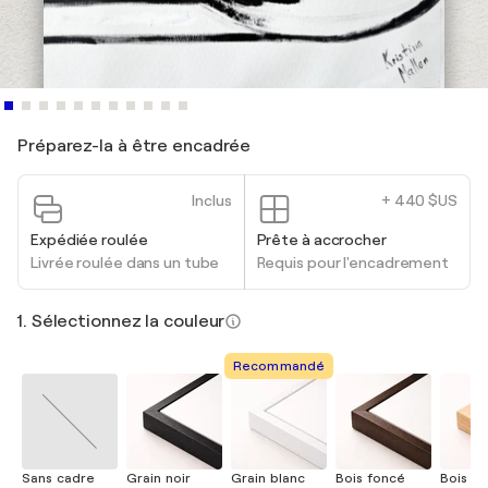
Préparez-la à être encadrée
Inclus
+ 440 $US
Expédiée roulée
Prête à accrocher
Livrée roulée dans un tube
Requis pour l'encadrement
1. Sélectionnez la couleur
Recommandé
Sans cadre
Grain noir
Grain blanc
Bois foncé
Bois cla