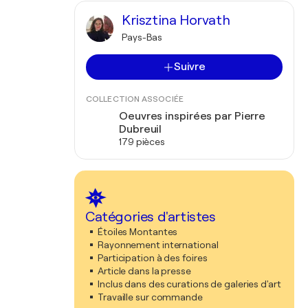
Krisztina Horvath
Pays-Bas
Suivre
COLLECTION ASSOCIÉE
Oeuvres inspirées par Pierre
Dubreuil
179 pièces
Catégories d'artistes
Étoiles Montantes
Rayonnement international
Participation à des foires
Article dans la presse
Inclus dans des curations de galeries d'art
Travaille sur commande