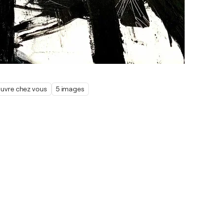
œuvre chez vous
5 images