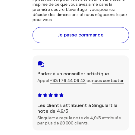
inspirée de ce que vous avez aimé dans la
première oeuvre. L'avantage : vous pourrez
décider des dimensions et nous négocions le prix
pour vous.
Je passe commande
Parlez à un conseiller artistique
Appel
+33 1 76 44 06 42
ou
nous contacter
Les clients attribuent à Singulart la
note de 4,9/5
Singulart a reçu la note de 4,9/5 attribuée
par plus de 20 000 clients.