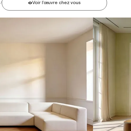
Voir l'œuvre chez vous
U