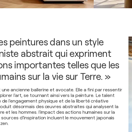
es peintures dans un style
niste abstrait qui expriment
ons importantes telles que les
ains sur la vie sur Terre. »
 une ancienne ballerine et avocate. Elle a fini par ressentir
lorer l'art, se tournant ainsi vers la peinture. Le talent
e de l'engagement physique et de la liberté créative
produit désormais des œuvres abstraites qui analysent la
ure et les hommes. l'impact des actions humaines sur la
s sources d’inspiration incluent le mouvement japonais
 zen.