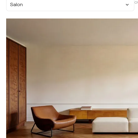
O
Salon