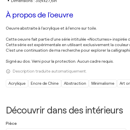
Dimensions
:
39,4x27,6in
À propos de l'oeuvre
Oeuvre abstraite à l'acrylique et à l'encre sur toile.
Cette oeuvre fait partie d'une série intitulée «Nocturnes» inspiré
Cette série est expérimentale en utilisant exclusivement la couleur 
C'est une continuation de ma recherche pour explorer la calligraphie
Signé au dos. Verni pour la protection. Aucun cadre requis.
Description traduite automatiquement.
Acrylique
Encre de Chine
Abstraction
Minimalisme
Art or
Découvrir dans des intérieurs
Pièce