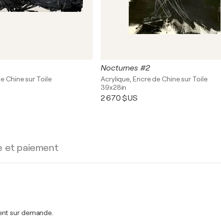
Nocturnes #2
e Chine sur Toile
Acrylique, Encre de Chine sur Toile
39x28in
2 670 $US
e et paiement
ment sur demande.