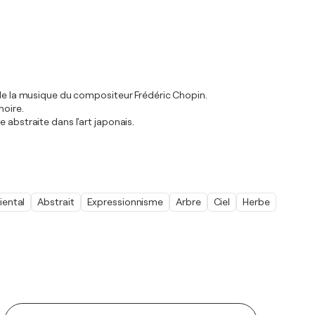
e de la musique du compositeur Frédéric Chopin.
noire.
 abstraite dans l'art japonais.
iental
Abstrait
Expressionnisme
Arbre
Ciel
Herbe