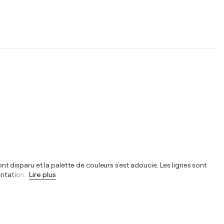
ont disparu et la palette de couleurs s'est adoucie. Les lignes sont
entation
…
Lire plus