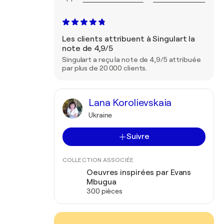
Les clients attribuent à Singulart la
note de 4,9/5
Singulart a reçu la note de 4,9/5 attribuée
par plus de 20 000 clients.
Lana Korolievskaia
Ukraine
Suivre
COLLECTION ASSOCIÉE
Oeuvres inspirées par Evans
Mbugua
300 pièces