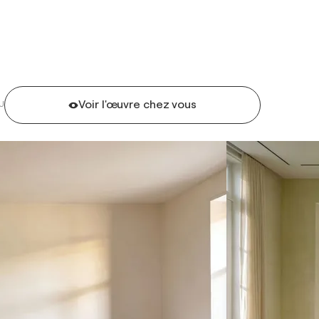
Voir l'œuvre chez vous
U