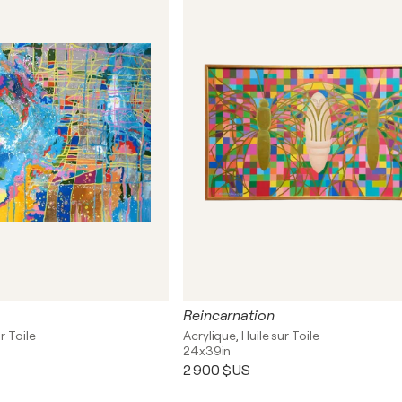
Reincarnation
r Toile
Acrylique, Huile sur Toile
24x39in
2 900 $US