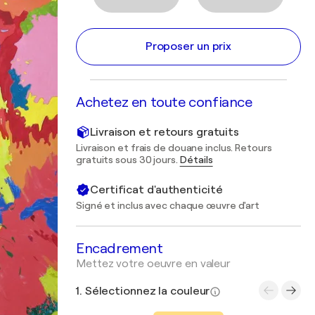
Proposer un prix
Achetez en toute confiance
Livraison et retours gratuits
Livraison et frais de douane inclus. Retours
gratuits sous 30 jours.
Détails
Certificat d'authenticité
Signé et inclus avec chaque œuvre d'art
Encadrement
Mettez votre oeuvre en valeur
1. Sélectionnez la couleur