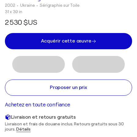
2002
• Ukraine
•
Sérigraphie sur Toile
31 x 39 in
2 530 $US
Acquérir cette œuvre
Proposer un prix
Achetez en toute confiance
Livraison et retours gratuits
Livraison et frais de douane inclus. Retours gratuits sous 30
jours.
Détails