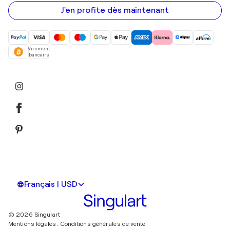
e-
mail
J'en profite dès maintenant
Virement
bancaire
Français | USD
© 2026 Singulart
Mentions légales.
Conditions générales de vente