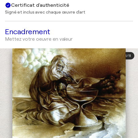
Certificat d'authenticité
Signé et inclus avec chaque œuvre d'art
Encadrement
Mettez votre oeuvre en valeur
1
/
11