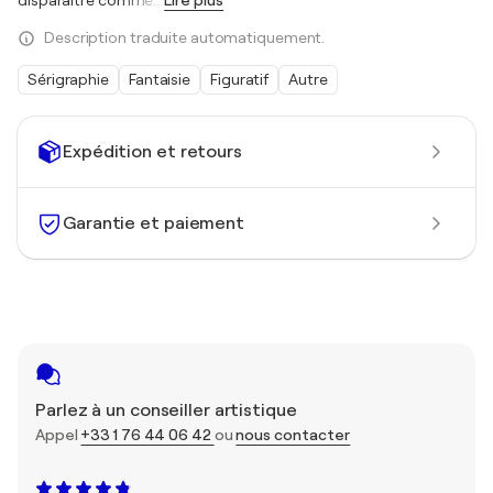
disparaître comme
…
Lire plus
Description traduite automatiquement.
Sérigraphie
Fantaisie
Figuratif
Autre
Expédition et retours
Garantie et paiement
Parlez à un conseiller artistique
Appel
+33 1 76 44 06 42
ou
nous contacter