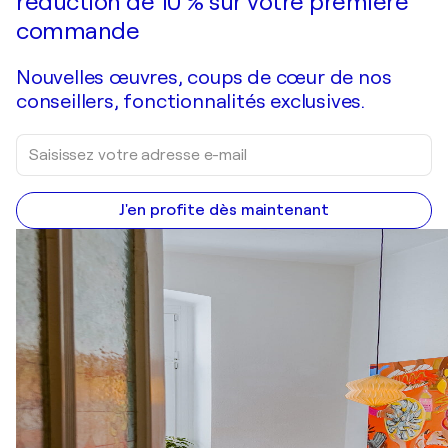
réduction de 10 % sur votre première
commande
Nouvelles œuvres, coups de cœur de nos
conseillers, fonctionnalités exclusives.
J'en profite dès maintenant