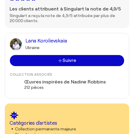
Les clients attribuent à Singulart la note de 4,9/5
Singulart a reçu la note de 4,9/5 attribuée par plus de
20 000 clients.
Lana Korolievskaia
Ukraine
Suivre
COLLECTION ASSOCIÉE
Œuvres inspirées de Nadine Robbins
212 pièces
Catégories d'artistes
Collection permanente majeure