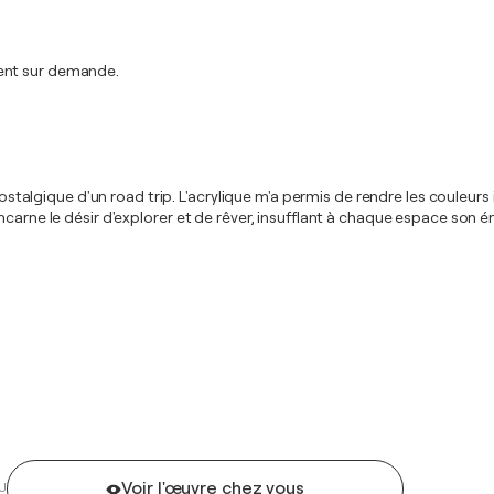
ment sur demande.
 nostalgique d'un road trip. L'acrylique m'a permis de rendre les couleu
carne le désir d'explorer et de rêver, insufflant à chaque espace son én
Voir l'œuvre chez vous
U