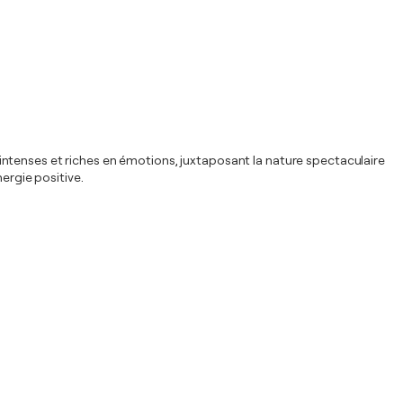
rs intenses et riches en émotions, juxtaposant la nature spectaculaire
ergie positive.