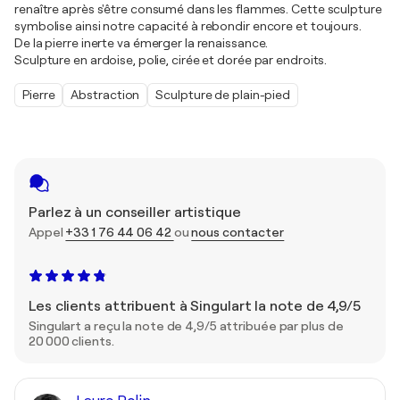
renaître après s'être consumé dans les flammes. Cette sculpture
symbolise ainsi notre capacité à rebondir encore et toujours.
De la pierre inerte va émerger la renaissance.
Sculpture en ardoise, polie, cirée et dorée par endroits.
Pierre
Abstraction
Sculpture de plain-pied
Parlez à un conseiller artistique
Appel
+33 1 76 44 06 42
ou
nous contacter
Les clients attribuent à Singulart la note de 4,9/5
Singulart a reçu la note de 4,9/5 attribuée par plus de
20 000 clients.