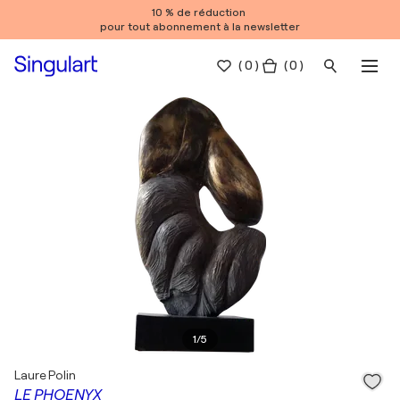
10 % de réduction
pour tout abonnement à la newsletter
(
0
)
( 0 )
1
/
5
Laure Polin
LE PHOENYX