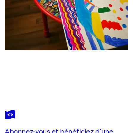
LAURENTIU DIMISCA
Batman Forever 5
2 380 $US
Faire une offre
Acquérir
Abonnez-vous et bénéficiez d’une