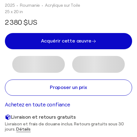
2025
• Roumanie
•
Acrylique sur Toile
25 x 20 in
2 380 $US
Acquérir cette œuvre
Proposer un prix
Achetez en toute confiance
Livraison et retours gratuits
Livraison et frais de douane inclus. Retours gratuits sous 30
jours.
Détails