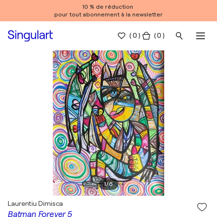
10 % de réduction
pour tout abonnement à la newsletter
(
0
)
( 0 )
1
/
6
Laurentiu Dimisca
Batman Forever 5