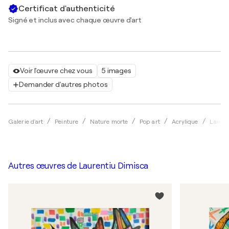
Certificat d'authenticité
Signé et inclus avec chaque œuvre d'art
Voir l'œuvre chez vous
5 images
Demander d'autres photos
Galerie d'art
Peinture
Nature morte
Pop art
Acrylique
Lauren
Autres œuvres de
Laurentiu Dimisca