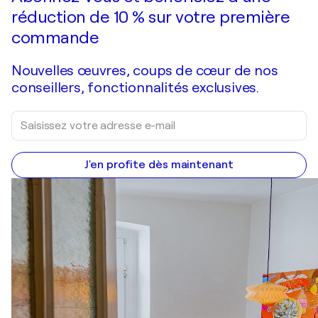
réduction de 10 % sur votre première
commande
Nouvelles œuvres, coups de cœur de nos
conseillers, fonctionnalités exclusives.
J'en profite dès maintenant