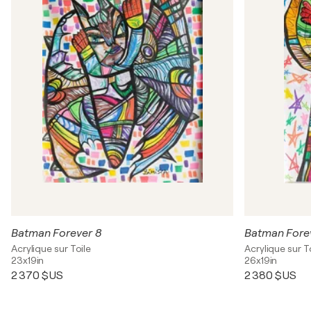
Batman Forever 8
Batman Fore
Acrylique sur Toile
Acrylique sur T
23x19in
26x19in
2 370 $US
2 380 $US