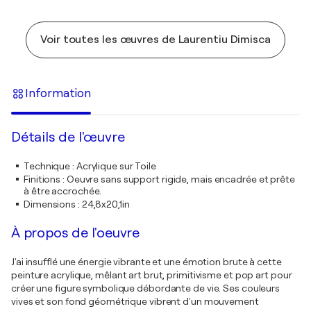
Voir toutes les œuvres de Laurentiu Dimisca
Information
Détails de l'œuvre
Technique
:
Acrylique sur Toile
Finitions
:
Oeuvre sans support rigide, mais encadrée et prête
à être accrochée.
Dimensions
:
24,8x20,1in
À propos de l'oeuvre
J'ai insufflé une énergie vibrante et une émotion brute à cette
peinture acrylique, mêlant art brut, primitivisme et pop art pour
créer une figure symbolique débordante de vie. Ses couleurs
vives et son fond géométrique vibrent d'un mouvement