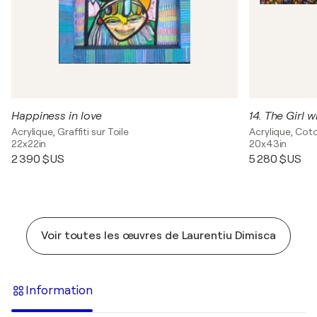
Happiness in love
14. The Girl 
Acrylique, Graffiti sur Toile
Acrylique, Coto
22x22in
20x43in
2 390 $US
5 280 $US
Voir toutes les œuvres de Laurentiu Dimisca
Information