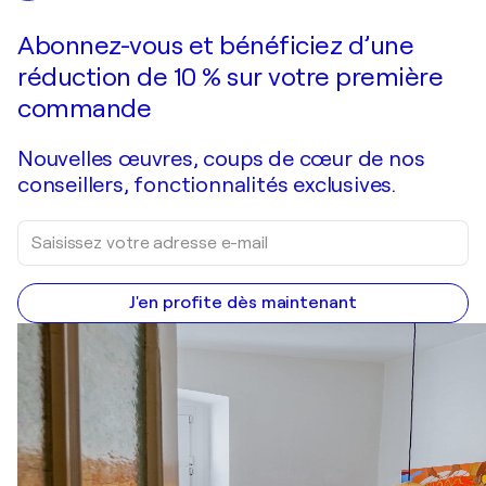
Abonnez-vous et bénéficiez d’une
réduction de 10 % sur votre première
commande
Nouvelles œuvres, coups de cœur de nos
conseillers, fonctionnalités exclusives.
J'en profite dès maintenant