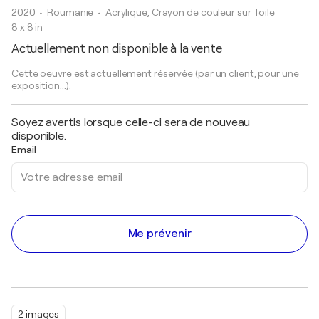
2020
• Roumanie
•
Acrylique, Crayon de couleur sur Toile
8 x 8 in
Actuellement non disponible à la vente
Cette oeuvre est actuellement réservée (par un client, pour une
exposition...).
Soyez avertis lorsque celle-ci sera de nouveau
disponible.
Email
Me prévenir
2 images