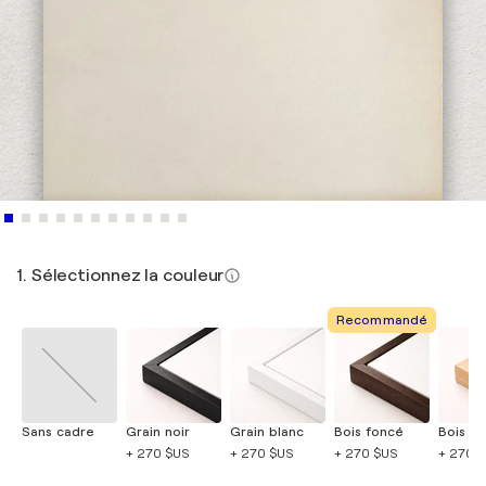
1. Sélectionnez la couleur
Recommandé
Sans cadre
Grain noir
Grain blanc
Bois foncé
Bois cla
+ 270 $US
+ 270 $US
+ 270 $US
+ 270 