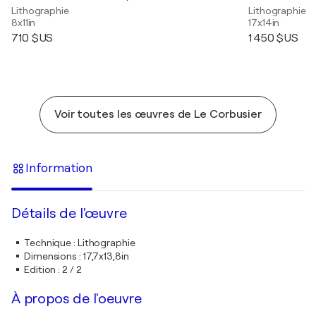
Lithographie
Lithographie
8x11in
17x14in
710 $US
1 450 $US
Voir toutes les œuvres de Le Corbusier
Information
Détails de l'œuvre
Technique
:
Lithographie
Dimensions
:
17,7x13,8in
Edition
:
2 / 2
À propos de l'oeuvre