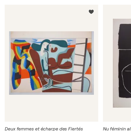
Deux femmes et écharpe des Fiertés
Nu féminin a