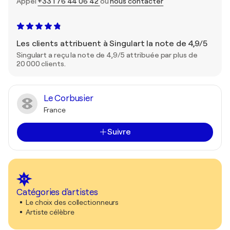
Appel
+33 1 76 44 06 42
ou
nous contacter
Les clients attribuent à Singulart la note de 4,9/5
Singulart a reçu la note de 4,9/5 attribuée par plus de
20 000 clients.
Le Corbusier
France
Suivre
Catégories d'artistes
Le choix des collectionneurs
Artiste célèbre