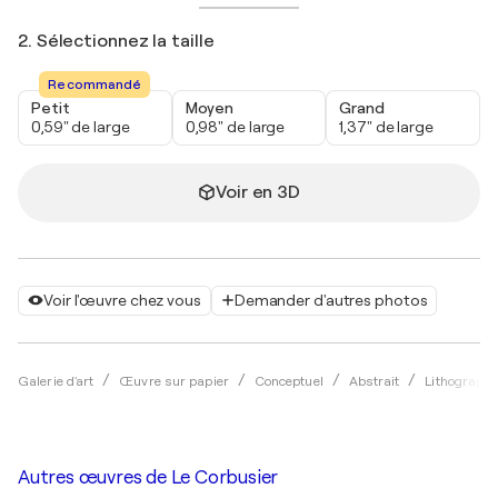
2. Sélectionnez la taille
Recommandé
Petit
Moyen
Grand
0,59" de large
0,98" de large
1,37" de large
Voir en 3D
Voir l'œuvre chez vous
Demander d'autres photos
Galerie d'art
Œuvre sur papier
Conceptuel
Abstrait
Lithographi
Autres œuvres de
Le Corbusier