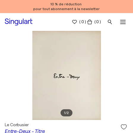
10 % de réduction
pour tout abonnement à la newsletter
(
0
)
( 0 )
1
/
2
Le Corbusier
Entre-Deux - Titre