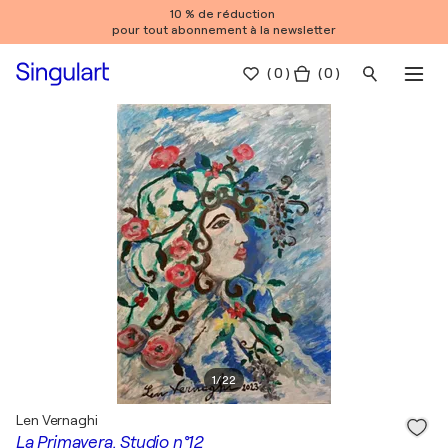
10 % de réduction
pour tout abonnement à la newsletter
(
0
)
( 0 )
1
/
22
Len Vernaghi
La Primavera. Studio n°12