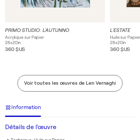
PRIMO STUDIO: L'AUTUNNO
L'ESTATE
Acrylique sur Papier
Huile sur Papie
28x20in
28x20in
360 $US
360 $US
Voir toutes les œuvres de Len Vernaghi
Information
Détails de l'œuvre