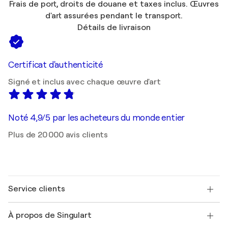
Frais de port, droits de douane et taxes inclus. Œuvres
d'art assurées pendant le transport.
Détails de livraison
Certificat d'authenticité
Signé et inclus avec chaque œuvre d'art
Noté 4,9/5 par les acheteurs du monde entier
Plus de 20 000 avis clients
Service clients
Nous contacter
À propos de Singulart
Expédition
Politique de retour