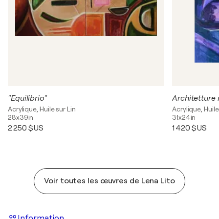
"Equilibrio"
Architetture 
Acrylique, Huile sur Lin
Acrylique, Huile
28x39in
31x24in
2 250 $US
1 420 $US
Voir toutes les œuvres de Lena Lito
Information