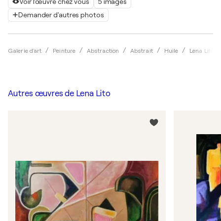
Voir l'œuvre chez vous
5 images
Demander d'autres photos
Galerie d'art
Peinture
Abstraction
Abstrait
Huile
Lena Lito
Autres œuvres de
Lena Lito