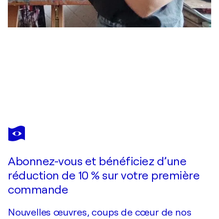
LENA LITO
Esplosione solare
2 870 $US
Faire une offre
Acquérir
Abonnez-vous et bénéficiez d’une
réduction de 10 % sur votre première
commande
Nouvelles œuvres, coups de cœur de nos