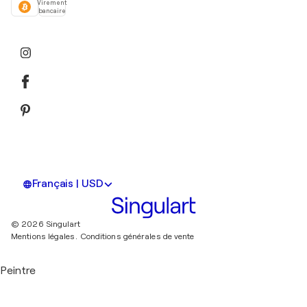
Virement
bancaire
Français | USD
© 2026 Singulart
Mentions légales.
Conditions générales de vente
Peintre