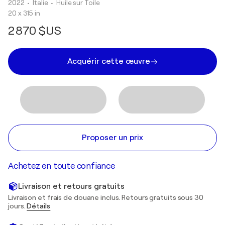
2022
• Italie
•
Huile sur Toile
20 x 315 in
2 870 $US
Acquérir cette œuvre
Proposer un prix
Achetez en toute confiance
Livraison et retours gratuits
Livraison et frais de douane inclus. Retours gratuits sous 30
jours.
Détails