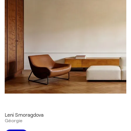
Leni Smoragdova
Géorgie