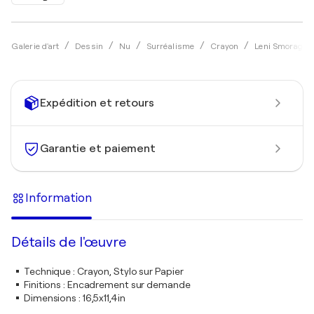
Galerie d'art
Dessin
Nu
Surréalisme
Crayon
Leni Smoragdo
Expédition et retours
Garantie et paiement
Information
Détails de l'œuvre
Technique
:
Crayon, Stylo sur Papier
Finitions
:
Encadrement sur demande
Dimensions
:
16,5x11,4in