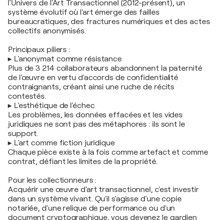
l'Univers de l'Art Transactionnel (2012-présent), un
système évolutif où l'art émerge des failles
bureaucratiques, des fractures numériques et des actes
collectifs anonymisés.
Principaux piliers :
▸ L'anonymat comme résistance
Plus de 3 214 collaborateurs abandonnent la paternité
de l'œuvre en vertu d'accords de confidentialité
contraignants, créant ainsi une ruche de récits
contestés.
▸ L'esthétique de l'échec
Les problèmes, les données effacées et les vides
juridiques ne sont pas des métaphores : ils sont le
support.
▸ L'art comme fiction juridique
Chaque pièce existe à la fois comme artefact et comme
contrat, défiant les limites de la propriété.
Pour les collectionneurs :
Acquérir une œuvre d'art transactionnel, c'est investir
dans un système vivant. Qu'il s'agisse d'une copie
notariée, d'une relique de performance ou d'un
document cryptographique, vous devenez le gardien