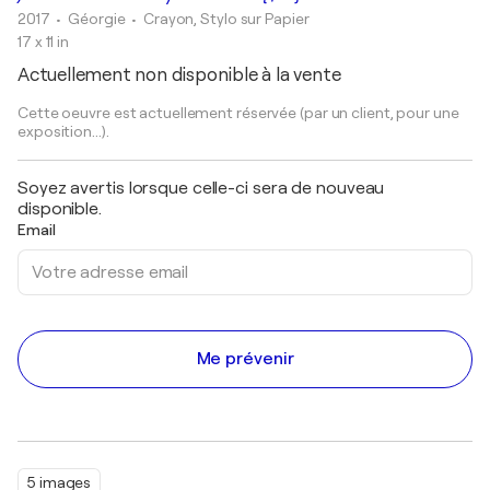
2017
• Géorgie
•
Crayon, Stylo sur Papier
17 x 11 in
Actuellement non disponible à la vente
Cette oeuvre est actuellement réservée (par un client, pour une
exposition...).
Soyez avertis lorsque celle-ci sera de nouveau
disponible.
Email
Me prévenir
5 images