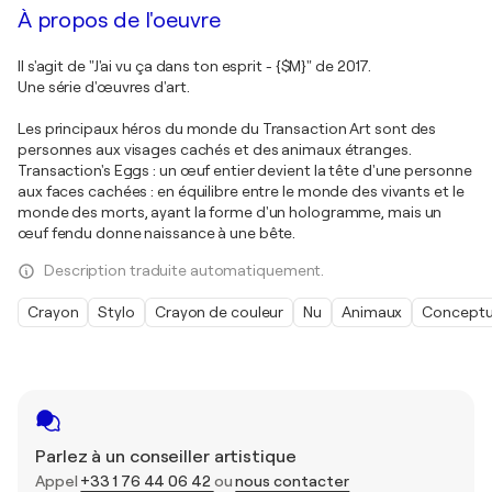
À propos de l'oeuvre
Il s'agit de "J'ai vu ça dans ton esprit - {$M}" de 2017.
Une série d'œuvres d'art.
Les principaux héros du monde du Transaction Art sont des
personnes aux visages cachés et des animaux étranges.
Transaction's Eggs : un œuf entier devient la tête d'une personne
aux faces cachées : en équilibre entre le monde des vivants et le
monde des morts, ayant la forme d'un hologramme, mais un
œuf fendu donne naissance à une bête.
Description traduite automatiquement.
Crayon
Stylo
Crayon de couleur
Nu
Animaux
Conceptu
Parlez à un conseiller artistique
Appel
+33 1 76 44 06 42
ou
nous contacter