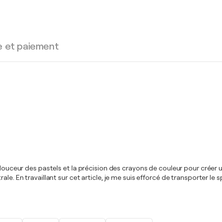
e et paiement
douceur des pastels et la précision des crayons de couleur pour créer un 
ale. En travaillant sur cet article, je me suis efforcé de transporter l