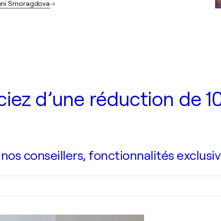
Leni Smoragdova
iez d’une réduction de 10
s conseillers, fonctionnalités exclusiv