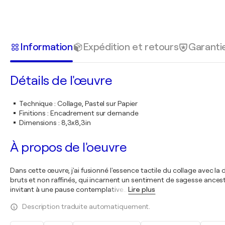
Information
Expédition et retours
Garanti
Détails de l'œuvre
Technique
:
Collage, Pastel sur Papier
Finitions
:
Encadrement sur demande
Dimensions
:
8,3x8,3in
À propos de l'oeuvre
Dans cette œuvre, j'ai fusionné l'essence tactile du collage avec la 
bruts et non raffinés, qui incarnent un sentiment de sagesse ancestr
invitant à une pause contemplative
…
Lire plus
Description traduite automatiquement.