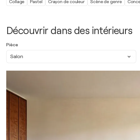
Collage
Pastel
Crayon de couleur
Scène de genre
Conce
Découvrir dans des intérieurs
Pièce
Salon