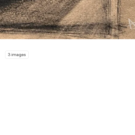
3 images