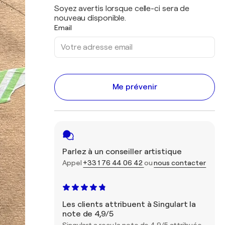
Soyez avertis lorsque celle-ci sera de
nouveau disponible.
Email
Me prévenir
Parlez à un conseiller artistique
Appel
+33 1 76 44 06 42
ou
nous contacter
Les clients attribuent à Singulart la
note de 4,9/5