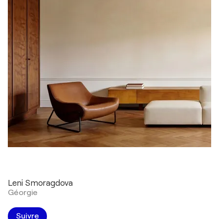
Leni Smoragdova
Géorgie
Suivre