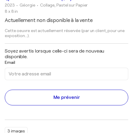
2023
• Géorgie
•
Collage, Pastel sur Papier
8 x 8 in
Actuellement non disponible à la vente
Cette oeuvre est actuellement réservée (par un client, pour une
exposition...).
Soyez avertis lorsque celle-ci sera de nouveau
disponible.
Email
Me prévenir
3 images