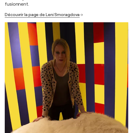
fusionnent.
Découvrir la page de Leni Smoragdova