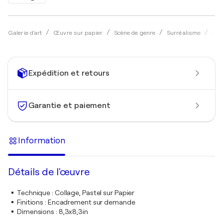
Galerie d'art
Œuvre sur papier
Scène de genre
Surréalisme
Col
Expédition et retours
Garantie et paiement
Information
Détails de l'œuvre
Technique
:
Collage, Pastel sur Papier
Finitions
:
Encadrement sur demande
Dimensions
:
8,3x8,3in