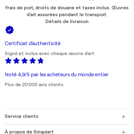
Frais de port, droits de douane et taxes inclus. Œuvres
d'art assurées pendant le transport.
Détails de livraison
Certificat d'authenticité
Signé et inclus avec chaque œuvre d'art
Noté 4,9/5 par les acheteurs du monde entier
Plus de 20 000 avis clients
Service clients
Nous contacter
À propos de Singulart
Expédition