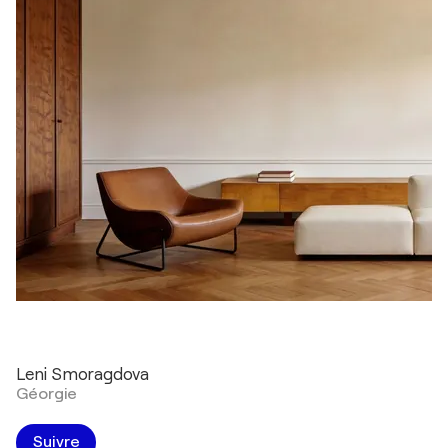
Leni Smoragdova
Géorgie
Suivre