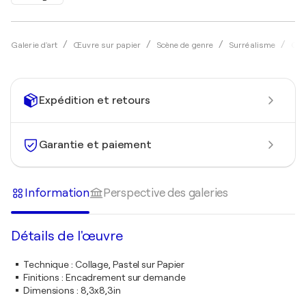
Galerie d'art
Œuvre sur papier
Scène de genre
Surréalisme
Col
Expédition et retours
Garantie et paiement
Information
Perspective des galeries
Détails de l'œuvre
Technique
:
Collage, Pastel sur Papier
Finitions
:
Encadrement sur demande
Dimensions
:
8,3x8,3in