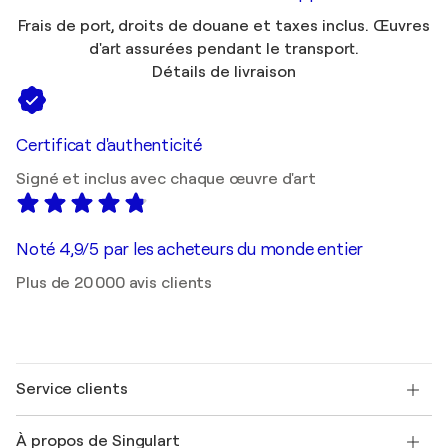
Frais de port, droits de douane et taxes inclus. Œuvres
d'art assurées pendant le transport.
Détails de livraison
Certificat d'authenticité
Signé et inclus avec chaque œuvre d'art
Noté 4,9/5 par les acheteurs du monde entier
Plus de 20 000 avis clients
Service clients
Nous contacter
À propos de Singulart
Expédition