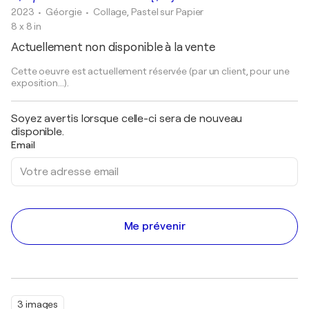
2023
• Géorgie
•
Collage, Pastel sur Papier
8 x 8 in
Actuellement non disponible à la vente
Cette oeuvre est actuellement réservée (par un client, pour une
exposition...).
Soyez avertis lorsque celle-ci sera de nouveau
disponible.
Email
Me prévenir
3 images