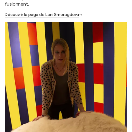
fusionnent.
Découvrir la page de Leni Smoragdova