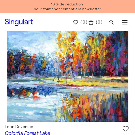
10 % de réduction
pour tout abonnement à la newsletter
(
0
)
( 0 )
Leon Devenice
Colorful Forest Lake