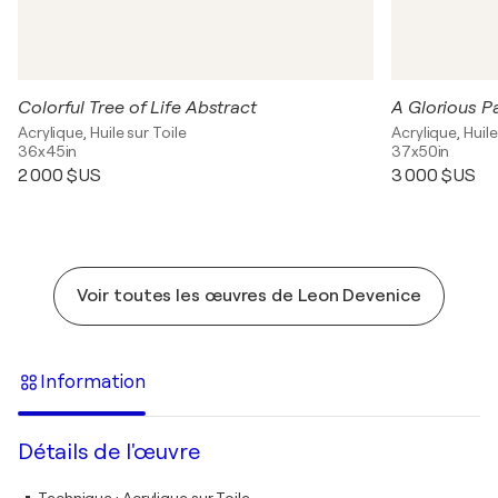
Colorful Tree of Life Abstract
A Glorious P
Acrylique, Huile sur Toile
Acrylique, Huile
36x45in
37x50in
2 000 $US
3 000 $US
Voir toutes les œuvres de Leon Devenice
Information
Détails de l'œuvre