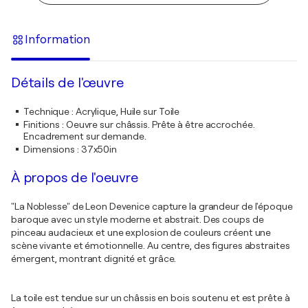
Information
Détails de l'œuvre
Technique
:
Acrylique, Huile sur Toile
Finitions
:
Oeuvre sur châssis. Prête à être accrochée.
Encadrement sur demande.
Dimensions
:
37x50in
À propos de l'oeuvre
"La Noblesse" de Leon Devenice capture la grandeur de l'époque
baroque avec un style moderne et abstrait. Des coups de
pinceau audacieux et une explosion de couleurs créent une
scène vivante et émotionnelle. Au centre, des figures abstraites
émergent, montrant dignité et grâce.
La toile est tendue sur un châssis en bois soutenu et est prête à