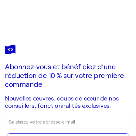
LEON DEVENICE
La Noblesse
3 000 $US
Faire une offre
Acquérir
Abonnez-vous et bénéficiez d’une
réduction de 10 % sur votre première
commande
Nouvelles œuvres, coups de cœur de nos
conseillers, fonctionnalités exclusives.