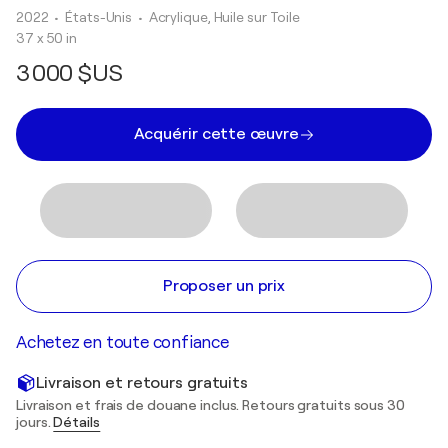
2022
• États-Unis
•
Acrylique, Huile sur Toile
37 x 50 in
3 000 $US
Acquérir cette œuvre
Proposer un prix
Achetez en toute confiance
Livraison et retours gratuits
Livraison et frais de douane inclus. Retours gratuits sous 30
jours.
Détails