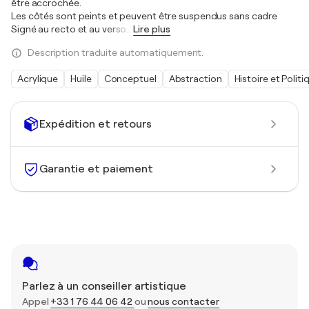
être accrochée.
Les côtés sont peints et peuvent être suspendus sans cadre
Signé au recto et au verso
…
Lire plus
Description traduite automatiquement.
Acrylique
Huile
Conceptuel
Abstraction
Histoire et Politi
Expédition et retours
Garantie et paiement
Parlez à un conseiller artistique
Appel
+33 1 76 44 06 42
ou
nous contacter