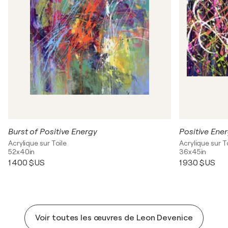
Burst of Positive Energy
Positive Ene
Acrylique sur Toile
Acrylique sur T
52x40in
36x45in
1 400 $US
1 930 $US
Voir toutes les œuvres de Leon Devenice