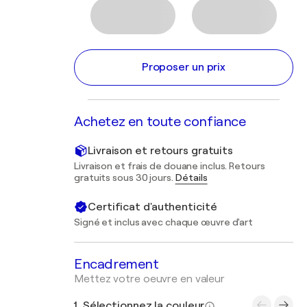
Proposer un prix
Achetez en toute confiance
Livraison et retours gratuits
Livraison et frais de douane inclus. Retours
gratuits sous 30 jours.
Détails
Certificat d'authenticité
Signé et inclus avec chaque œuvre d'art
Encadrement
Mettez votre oeuvre en valeur
1. Sélectionnez la couleur