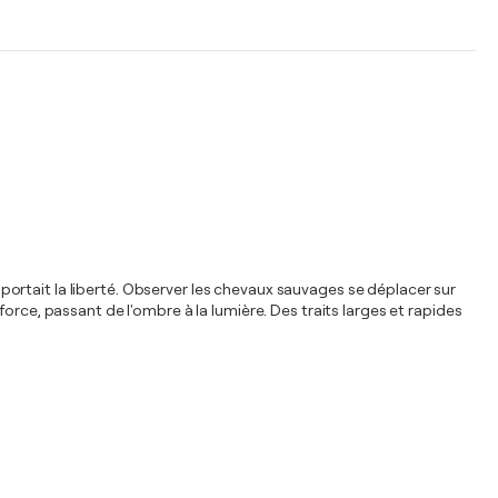
apportait la liberté. Observer les chevaux sauvages se déplacer sur
orce, passant de l'ombre à la lumière. Des traits larges et rapides