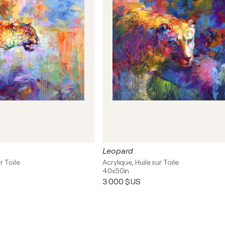
Leopard
r Toile
Acrylique, Huile sur Toile
40x50in
3 000 $US