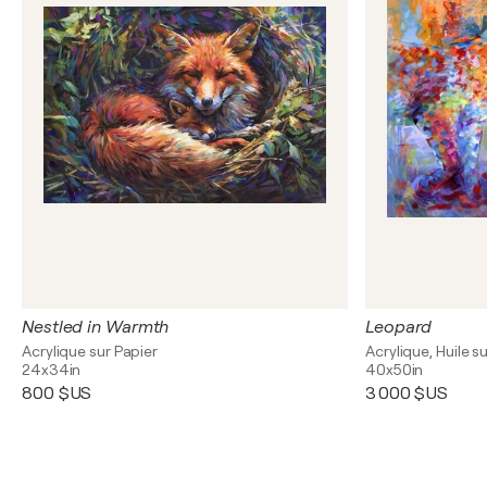
Nestled in Warmth
Leopard
Acrylique sur Papier
Acrylique, Huile su
24x34in
40x50in
800 $US
3 000 $US