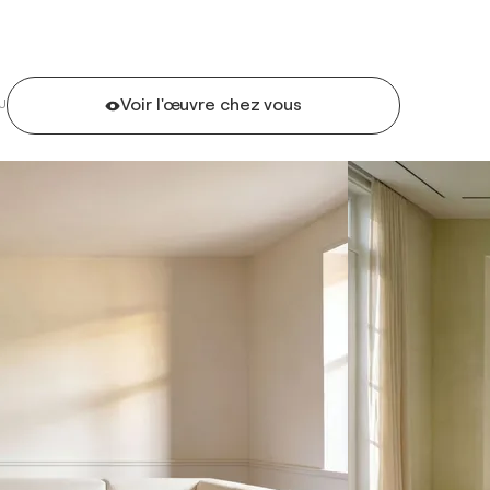
Voir l'œuvre chez vous
U