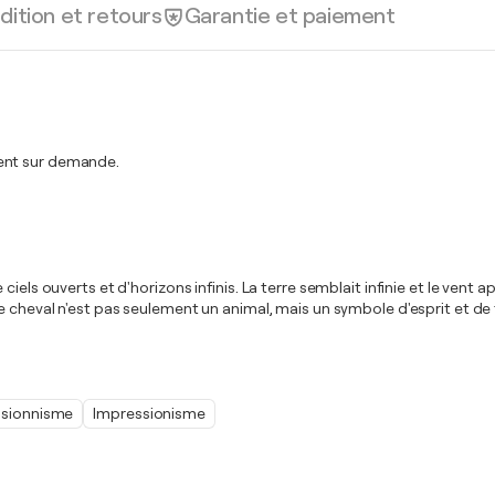
dition et retours
Garantie et paiement
ment sur demande.
iels ouverts et d'horizons infinis. La terre semblait infinie et le vent 
 cheval n'est pas seulement un animal, mais un symbole d'esprit et de f
ssionnisme
Impressionisme