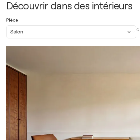
Découvrir dans des intérieurs
Pièce
O
Salon