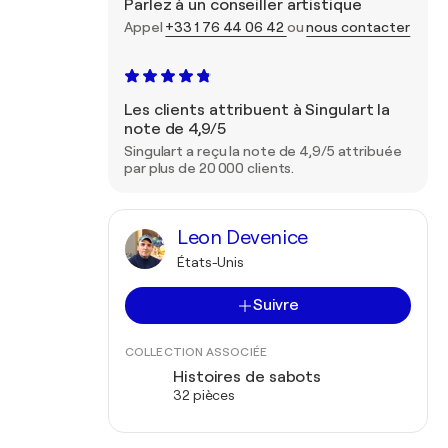
Parlez à un conseiller artistique
Appel
+33 1 76 44 06 42
ou
nous contacter
Les clients attribuent à Singulart la
note de 4,9/5
Singulart a reçu la note de 4,9/5 attribuée
par plus de 20 000 clients.
Leon Devenice
États-Unis
Suivre
COLLECTION ASSOCIÉE
Histoires de sabots
32 pièces