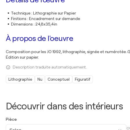
Technique
:
Lithographie sur Papier
Finitions
:
Encadrement sur demande
Dimensions
:
24,8x35,4in
À propos de l'oeuvre
Composition pour les JO 1992, lithographie, signée et numérotée /25
Édition sur papier.
Description traduite automatiquement.
Lithographie
Nu
Conceptuel
Figuratif
Découvrir dans des intérieurs
Pièce
O