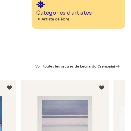
Catégories d'artistes
Artiste célèbre
Voir toutes les œuvres de Leonardo Cremonini