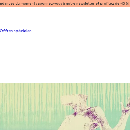
endances du moment :
abonnez-vous à notre newsletter et profitez de -10 
Offres spéciales