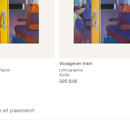
Voyage en train
Papier
Lithographie
15x11in
320 $US
e et paiement