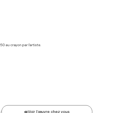
0 au crayon par l'artiste.
Voir l'œuvre chez vous
U