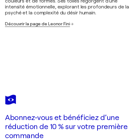
couleurs et de formes. Ses toiles regorgent d'une
intensité émotionnelle, explorant les profondeurs de la
psyché et la complexité du désir humain.
Découvrir la page de Leonor Fini
LEONOR FINI
Carmilla #3
1 820 $US
Faire une offre
Acquérir
Abonnez-vous et bénéficiez d’une
réduction de 10 % sur votre première
commande