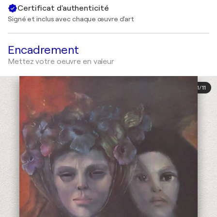
Certificat d'authenticité
Signé et inclus avec chaque œuvre d'art
Encadrement
Mettez votre oeuvre en valeur
1
/
11