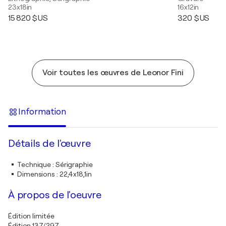
23x18in
16x12in
15 820 $US
320 $US
Voir toutes les œuvres de Leonor Fini
Information
Détails de l'œuvre
Technique
:
Sérigraphie
Dimensions
:
22,4x18,1in
À propos de l'oeuvre
Édition limitée
Édition 137/297