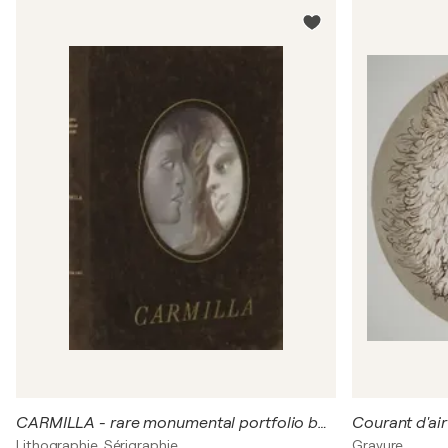
CARMILLA - rare monumental portfolio book -
Courant d'air
Lithographie, Sérigraphie
Gravure