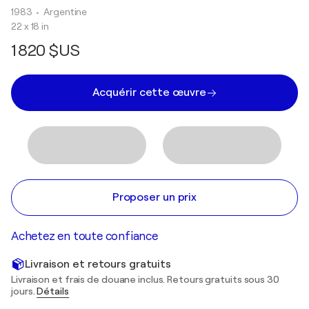
1983
• Argentine
22 x 18 in
1 820 $US
Acquérir cette œuvre
Proposer un prix
Achetez en toute confiance
Livraison et retours gratuits
Livraison et frais de douane inclus. Retours gratuits sous 30
jours.
Détails