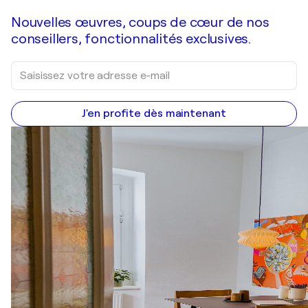
Nouvelles œuvres, coups de cœur de nos
conseillers, fonctionnalités exclusives.
J'en profite dès maintenant