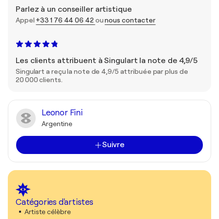
Parlez à un conseiller artistique
Appel
+33 1 76 44 06 42
ou
nous contacter
Les clients attribuent à Singulart la note de 4,9/5
Singulart a reçu la note de 4,9/5 attribuée par plus de
20 000 clients.
Leonor Fini
Argentine
Suivre
Catégories d'artistes
Artiste célèbre