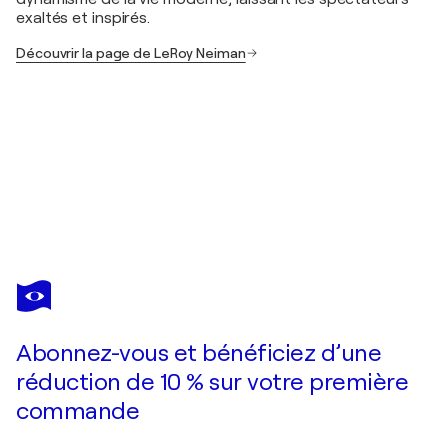
exaltés et inspirés.
Découvrir la page de LeRoy Neiman
LEROY NEIMAN
Doubles Tennis
490 $US
Faire une offre
Acquérir
Abonnez-vous et bénéficiez d’une
réduction de 10 % sur votre première
commande