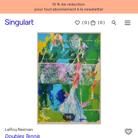
10 % de réduction
pour tout abonnement à la newsletter
(
0
)
( 0 )
1
/
2
LeRoy Neiman
Doubles Tennis