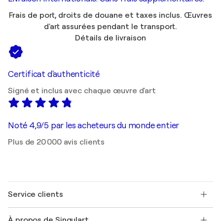
Frais de port, droits de douane et taxes inclus. Œuvres
d'art assurées pendant le transport.
Détails de livraison
Certificat d'authenticité
Signé et inclus avec chaque œuvre d'art
Noté 4,9/5 par les acheteurs du monde entier
Plus de 20 000 avis clients
Service clients
Nous contacter
À propos de Singulart
Expédition