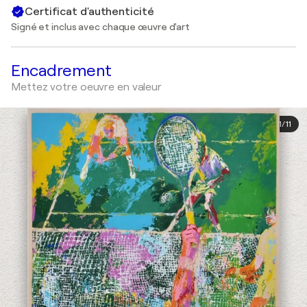
Certificat d'authenticité
Signé et inclus avec chaque œuvre d'art
Encadrement
Mettez votre oeuvre en valeur
1
/
11