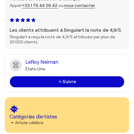
Appel
+33 1 76 44 06 42
ou
nous contacter
Les clients attribuent à Singulart la note de 4,9/5
Singulart a reçu la note de 4,9/5 attribuée par plus de
20 000 clients.
LeRoy Neiman
États-Unis
Suivre
Catégories d'artistes
Artiste célèbre