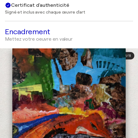
Certificat d'authenticité
Signé et inclus avec chaque œuvre d'art
Encadrement
Mettez votre oeuvre en valeur
1
/
11