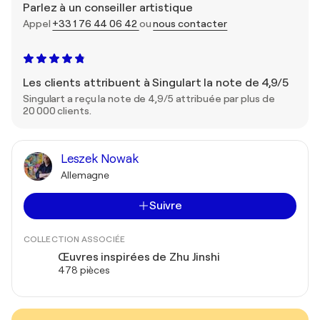
Parlez à un conseiller artistique
Appel
+33 1 76 44 06 42
ou
nous contacter
Les clients attribuent à Singulart la note de 4,9/5
Singulart a reçu la note de 4,9/5 attribuée par plus de
20 000 clients.
Leszek Nowak
Allemagne
Suivre
COLLECTION ASSOCIÉE
Œuvres inspirées de Zhu Jinshi
478 pièces