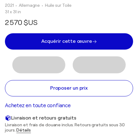
2021
• Allemagne
•
Huile sur Toile
31 x 31 in
2 570 $US
Acquérir cette œuvre
Proposer un prix
Achetez en toute confiance
Livraison et retours gratuits
Livraison et frais de douane inclus. Retours gratuits sous 30
jours.
Détails