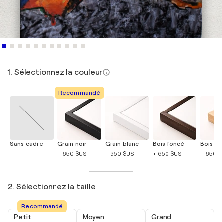
1. Sélectionnez la couleur
Recommandé
Sans cadre
Grain noir
Grain blanc
Bois foncé
Bois cla
+ 650 $US
+ 650 $US
+ 650 $US
+ 650 
2. Sélectionnez la taille
Recommandé
Petit
Moyen
Grand