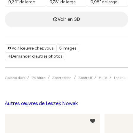
0,39" de large
0,78" de large
0,98" de large
Voir en 3D
Voir l'œuvre chez vous
3 images
Demander d'autres photos
Galerie d'art
Peinture
Abstraction
Abstrait
Huile
Leszek No
Autres œuvres de
Leszek Nowak