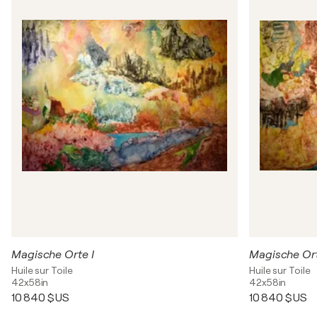
Magische Orte I
Magische Ort
Huile sur Toile
Huile sur Toile
42x58in
42x58in
10 840 $US
10 840 $US