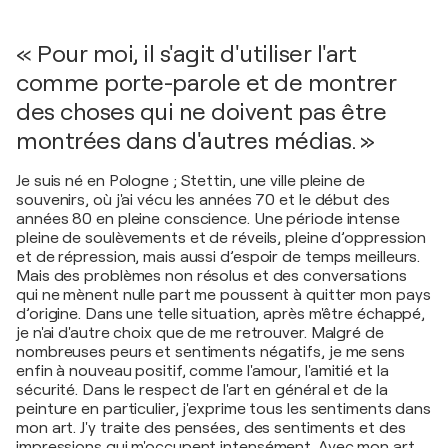
« Pour moi, il s'agit d'utiliser l'art
comme porte-parole et de montrer
des choses qui ne doivent pas être
montrées dans d'autres médias. »
Je suis né en Pologne ; Stettin, une ville pleine de
souvenirs, où j'ai vécu les années 70 et le début des
années 80 en pleine conscience. Une période intense
pleine de soulèvements et de réveils, pleine d’oppression
et de répression, mais aussi d’espoir de temps meilleurs.
Mais des problèmes non résolus et des conversations
qui ne mènent nulle part me poussent à quitter mon pays
d’origine. Dans une telle situation, après m'être échappé,
je n'ai d'autre choix que de me retrouver. Malgré de
nombreuses peurs et sentiments négatifs, je me sens
enfin à nouveau positif, comme l'amour, l'amitié et la
sécurité. Dans le respect de l'art en général et de la
peinture en particulier, j'exprime tous les sentiments dans
mon art. J'y traite des pensées, des sentiments et des
impressions qui m'occupent intensément. Avec mon art,