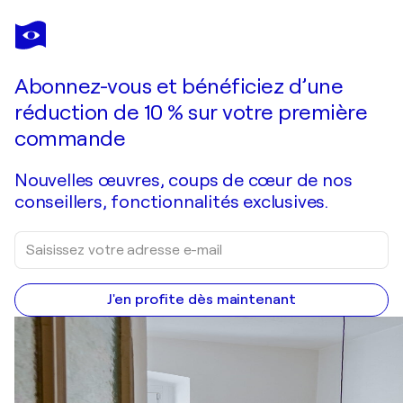
LESZEK NOWAK
In Gefahr
2 570 $US
Faire une offre
Acquérir
Abonnez-vous et bénéficiez d’une
réduction de 10 % sur votre première
commande
Nouvelles œuvres, coups de cœur de nos
conseillers, fonctionnalités exclusives.
J'en profite dès maintenant