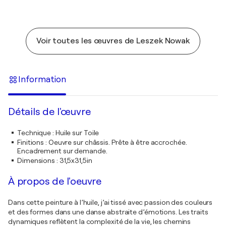
Voir toutes les œuvres de Leszek Nowak
Information
Détails de l'œuvre
Technique
:
Huile sur Toile
Finitions
:
Oeuvre sur châssis. Prête à être accrochée.
Encadrement sur demande.
Dimensions
:
31,5x31,5in
À propos de l'oeuvre
Dans cette peinture à l’huile, j’ai tissé avec passion des couleurs
et des formes dans une danse abstraite d’émotions. Les traits
dynamiques reflètent la complexité de la vie, les chemins