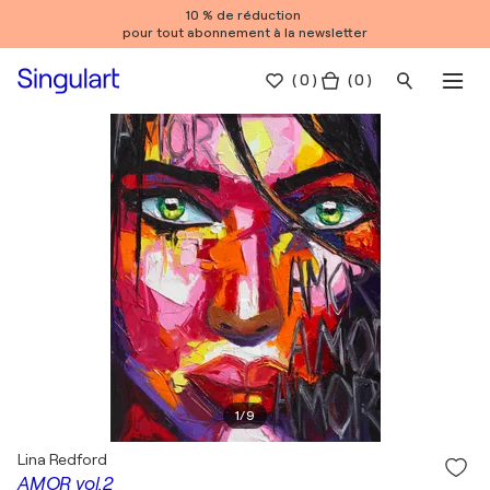
10 % de réduction
pour tout abonnement à la newsletter
(
0
)
( 0 )
1
/
9
Lina Redford
AMOR vol.2