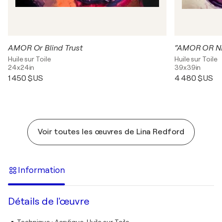
AMOR Or Blind Trust
“AMOR OR N
Huile sur Toile
Huile sur Toile
24x24in
39x39in
1 450 $US
4 480 $US
Voir toutes les œuvres de Lina Redford
Information
Détails de l'œuvre