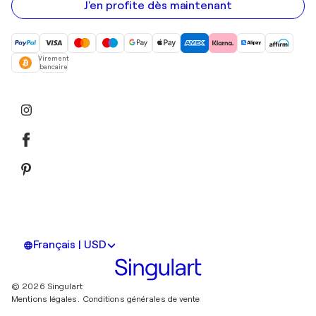
mail
J'en profite dès maintenant
Virement
bancaire
Français | USD
© 2026 Singulart
Mentions légales.
Conditions générales de vente