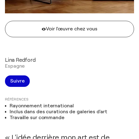
Voir l'œuvre chez vous
Lina Redford
Espagne
Suivre
RÉFÉRENCES
Rayonnement international
Inclus dans des curations de galeries d'art
Travaille sur commande
« L'idée derrière mon art est de