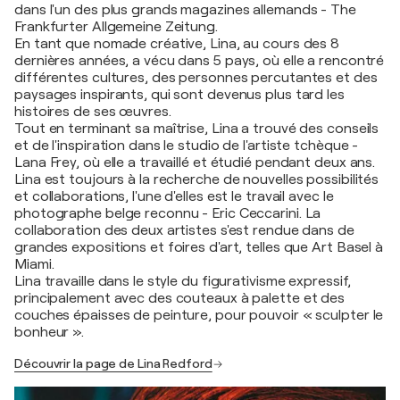
dans l'un des plus grands magazines allemands - The
Frankfurter Allgemeine Zeitung.
En tant que nomade créative, Lina, au cours des 8
dernières années, a vécu dans 5 pays, où elle a rencontré
différentes cultures, des personnes percutantes et des
paysages inspirants, qui sont devenus plus tard les
histoires de ses œuvres.
Tout en terminant sa maîtrise, Lina a trouvé des conseils
et de l'inspiration dans le studio de l'artiste tchèque -
Lana Frey, où elle a travaillé et étudié pendant deux ans.
Lina est toujours à la recherche de nouvelles possibilités
et collaborations, l'une d'elles est le travail avec le
photographe belge reconnu - Eric Ceccarini. La
collaboration des deux artistes s'est rendue dans de
grandes expositions et foires d'art, telles que Art Basel à
Miami.
Lina travaille dans le style du figurativisme expressif,
principalement avec des couteaux à palette et des
couches épaisses de peinture, pour pouvoir « sculpter le
bonheur ».
Découvrir la page de Lina Redford