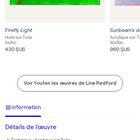
Firefly Light
Sunbeam’s d
Huile sur Toile
Acrylique sur T
8x8in
16x16in
430 $US
960 $US
Voir toutes les œuvres de Lina Redford
Information
Détails de l'œuvre