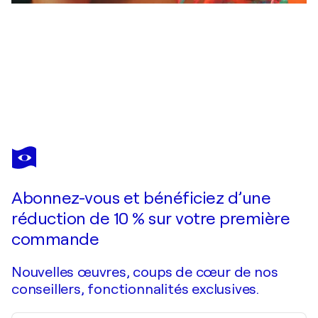
LINA REDFORD
Nazar
500 $US
Faire une offre
Acquérir
Abonnez-vous et bénéficiez d’une
réduction de 10 % sur votre première
commande
Nouvelles œuvres, coups de cœur de nos
conseillers, fonctionnalités exclusives.