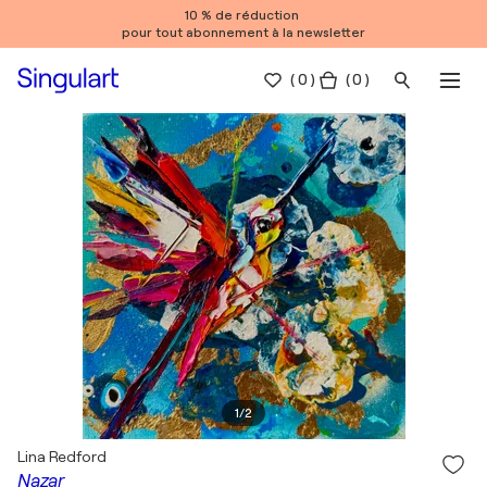
10 % de réduction
pour tout abonnement à la newsletter
(
0
)
( 0 )
1
/
2
Lina Redford
Nazar