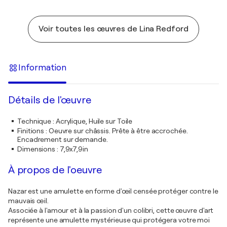
Voir toutes les œuvres de Lina Redford
Information
Détails de l'œuvre
Technique
:
Acrylique, Huile sur Toile
Finitions
:
Oeuvre sur châssis. Prête à être accrochée.
Encadrement sur demande.
Dimensions
:
7,9x7,9in
À propos de l'oeuvre
Nazar est une amulette en forme d'œil censée protéger contre le
mauvais œil.
Associée à l'amour et à la passion d'un colibri, cette œuvre d'art
représente une amulette mystérieuse qui protégera votre moi