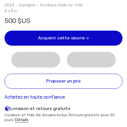
2024
• Espagne
•
Acrylique, Huile sur Toile
8 x 8 in
500 $US
Acquérir cette œuvre
Proposer un prix
Achetez en toute confiance
Livraison et retours gratuits
Livraison et frais de douane inclus. Retours gratuits sous 30
jours.
Détails