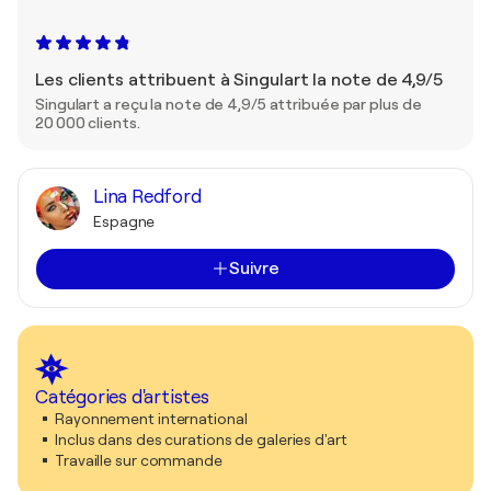
Les clients attribuent à Singulart la note de 4,9/5
Singulart a reçu la note de 4,9/5 attribuée par plus de
20 000 clients.
Lina Redford
Espagne
Suivre
Catégories d'artistes
Rayonnement international
Inclus dans des curations de galeries d'art
Travaille sur commande