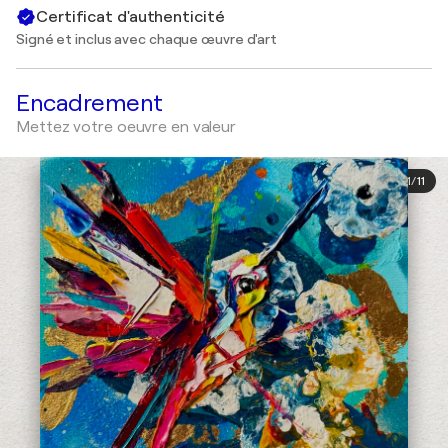
Certificat d'authenticité
Signé et inclus avec chaque œuvre d'art
Encadrement
Mettez votre oeuvre en valeur
1
/
11