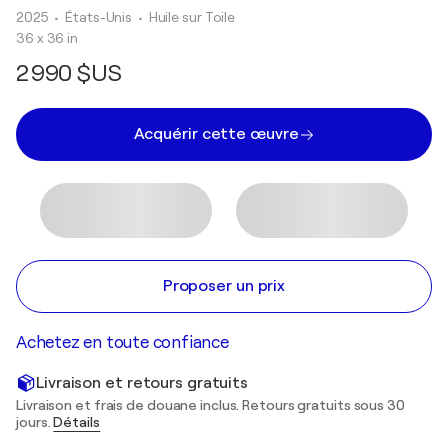
2025
• États-Unis
•
Huile sur Toile
36 x 36 in
2 990 $US
Acquérir cette œuvre
Proposer un prix
Achetez en toute confiance
Livraison et retours gratuits
Livraison et frais de douane inclus. Retours gratuits sous 30
jours.
Détails