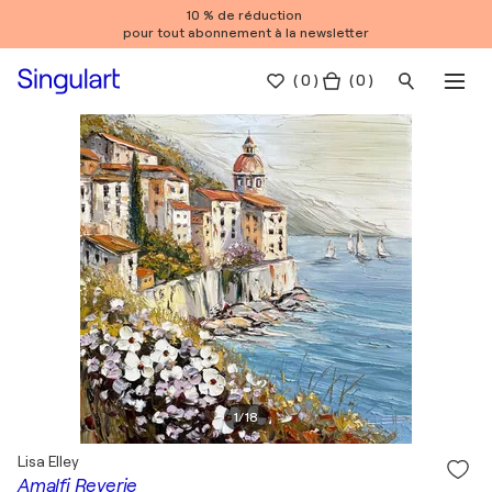
10 % de réduction
pour tout abonnement à la newsletter
(
0
)
( 0 )
1
/
18
Lisa Elley
Amalfi Reverie