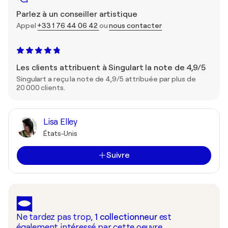
Parlez à un conseiller artistique
Appel
+33 1 76 44 06 42
ou
nous contacter
Les clients attribuent à Singulart la note de 4,9/5
Singulart a reçu la note de 4,9/5 attribuée par plus de
20 000 clients.
Lisa Elley
États-Unis
Suivre
Ne tardez pas trop,
1
collectionneur
est
également intéressé par cette oeuvre