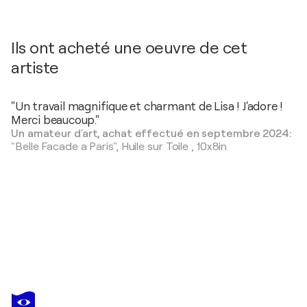
Ils ont acheté une oeuvre de cet
artiste
"Un travail magnifique et charmant de Lisa ! J'adore !
Merci beaucoup."
Un amateur d'art, achat effectué en septembre 2024:
"Belle Facade a Paris",
Huile sur Toile
,
10x8in
LISA ELLEY