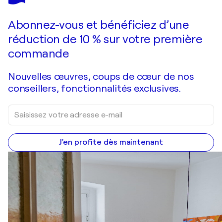
Amalfi Reverie
2 990 $US
Faire une offre
Acquérir
Abonnez-vous et bénéficiez d’une
réduction de 10 % sur votre première
commande
Nouvelles œuvres, coups de cœur de nos
conseillers, fonctionnalités exclusives.
J'en profite dès maintenant