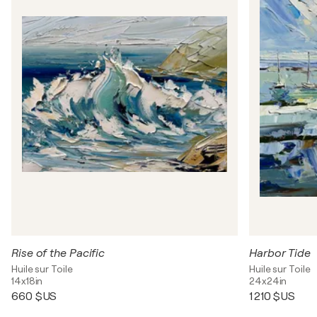
Rise of the Pacific
Harbor Tide
Huile sur Toile
Huile sur Toile
14x18in
24x24in
660 $US
1 210 $US