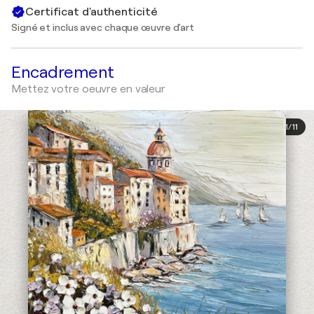
Certificat d'authenticité
Signé et inclus avec chaque œuvre d'art
Encadrement
Mettez votre oeuvre en valeur
1
/
11