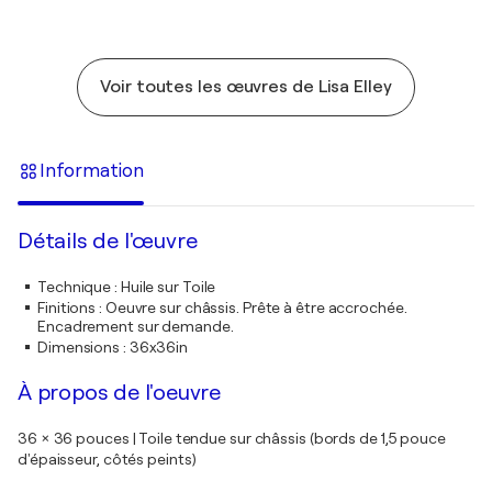
Voir toutes les œuvres de Lisa Elley
Information
Détails de l'œuvre
Technique
:
Huile sur Toile
Finitions
:
Oeuvre sur châssis. Prête à être accrochée.
Encadrement sur demande.
Dimensions
:
36x36in
À propos de l'oeuvre
36 × 36 pouces | Toile tendue sur châssis (bords de 1,5 pouce
d'épaisseur, côtés peints)