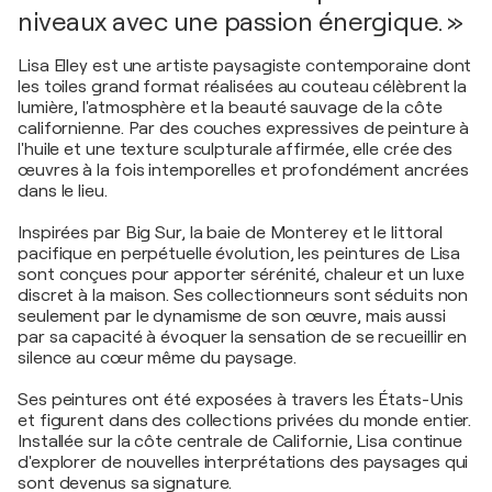
niveaux avec une passion énergique. »
Lisa Elley est une artiste paysagiste contemporaine dont
les toiles grand format réalisées au couteau célèbrent la
lumière, l'atmosphère et la beauté sauvage de la côte
californienne. Par des couches expressives de peinture à
l'huile et une texture sculpturale affirmée, elle crée des
œuvres à la fois intemporelles et profondément ancrées
dans le lieu.
Inspirées par Big Sur, la baie de Monterey et le littoral
pacifique en perpétuelle évolution, les peintures de Lisa
sont conçues pour apporter sérénité, chaleur et un luxe
discret à la maison. Ses collectionneurs sont séduits non
seulement par le dynamisme de son œuvre, mais aussi
par sa capacité à évoquer la sensation de se recueillir en
silence au cœur même du paysage.
Ses peintures ont été exposées à travers les États-Unis
et figurent dans des collections privées du monde entier.
Installée sur la côte centrale de Californie, Lisa continue
d'explorer de nouvelles interprétations des paysages qui
sont devenus sa signature.