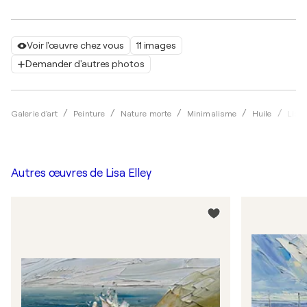
Voir l'œuvre chez vous
11 images
Demander d'autres photos
Galerie d'art
Peinture
Nature morte
Minimalisme
Huile
Lisa 
Autres œuvres de
Lisa Elley