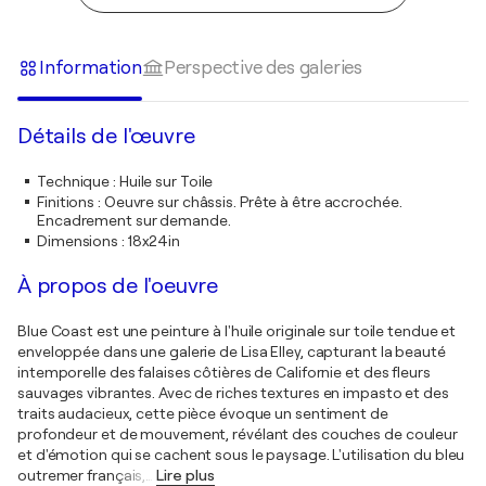
Information
Perspective des galeries
Détails de l'œuvre
Technique
:
Huile sur Toile
Finitions
:
Oeuvre sur châssis. Prête à être accrochée.
Encadrement sur demande.
Dimensions
:
18x24in
À propos de l'oeuvre
Blue Coast est une peinture à l'huile originale sur toile tendue et
enveloppée dans une galerie de Lisa Elley, capturant la beauté
intemporelle des falaises côtières de Californie et des fleurs
sauvages vibrantes. Avec de riches textures en impasto et des
traits audacieux, cette pièce évoque un sentiment de
profondeur et de mouvement, révélant des couches de couleur
et d'émotion qui se cachent sous le paysage. L'utilisation du bleu
outremer français,
…
Lire plus