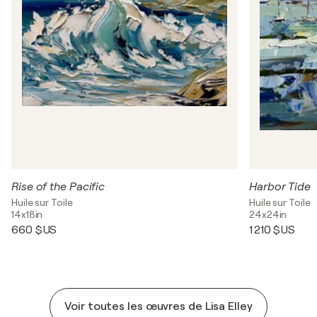
Rise of the Pacific
Harbor Tide
Huile sur Toile
Huile sur Toile
14x18in
24x24in
660 $US
1 210 $US
Voir toutes les œuvres de Lisa Elley