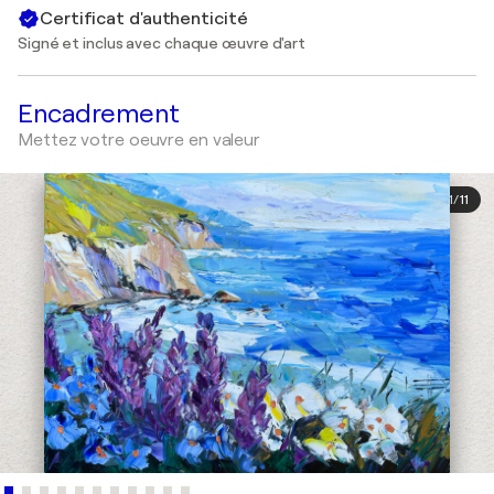
Certificat d'authenticité
Signé et inclus avec chaque œuvre d'art
Encadrement
Mettez votre oeuvre en valeur
1
/
11