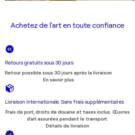
Achetez de l'art en toute confiance
Retours gratuits sous 30 jours
Retour possible sous 30 jours après la livraison
En savoir plus
Livraison internationale. Sans frais supplémentaires.
Frais de port, droits de douane et taxes inclus. Œuvres
d'art assurées pendant le transport.
Détails de livraison