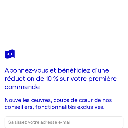
LISA ELLEY
Blue Coast
930 $US
Faire une offre
Acquérir
Abonnez-vous et bénéficiez d’une
réduction de 10 % sur votre première
commande
Nouvelles œuvres, coups de cœur de nos
conseillers, fonctionnalités exclusives.