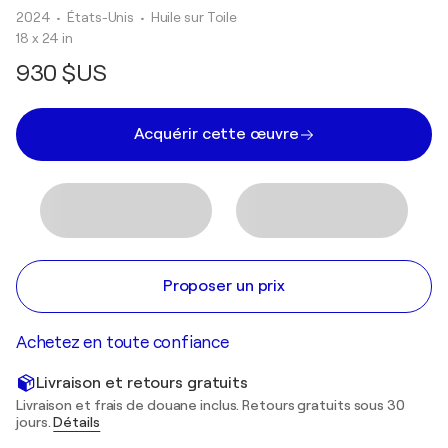
2024
• États-Unis
•
Huile sur Toile
18 x 24 in
930 $US
Acquérir cette œuvre
Proposer un prix
Achetez en toute confiance
Livraison et retours gratuits
Livraison et frais de douane inclus. Retours gratuits sous 30
jours.
Détails