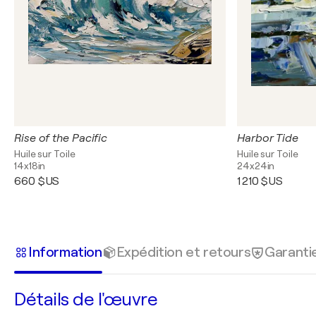
Rise of the Pacific
Harbor Tide
Huile sur Toile
Huile sur Toile
14x18in
24x24in
660 $US
1 210 $US
Information
Expédition et retours
Garanti
Détails de l'œuvre