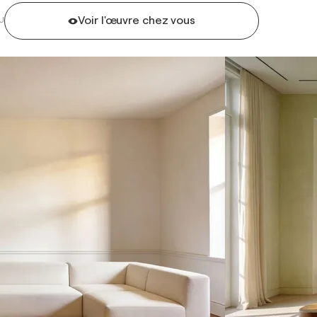
Voir l'œuvre chez vous
U