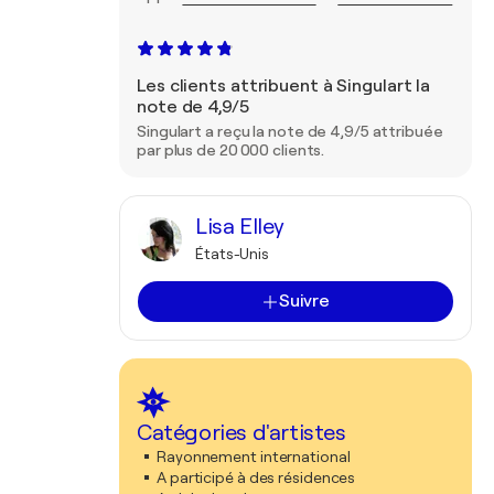
Les clients attribuent à Singulart la
note de 4,9/5
Singulart a reçu la note de 4,9/5 attribuée
par plus de 20 000 clients.
Lisa Elley
États-Unis
Suivre
Catégories d'artistes
Rayonnement international
A participé à des résidences