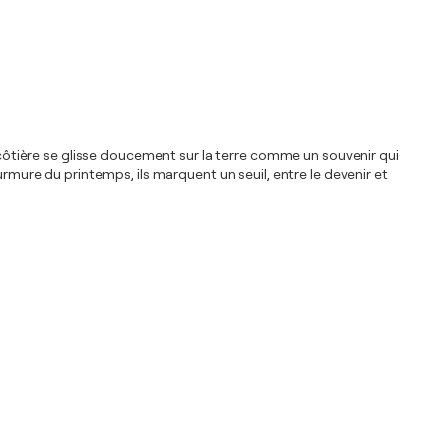
e côtière se glisse doucement sur la terre comme un souvenir qui
urmure du printemps, ils marquent un seuil, entre le devenir et