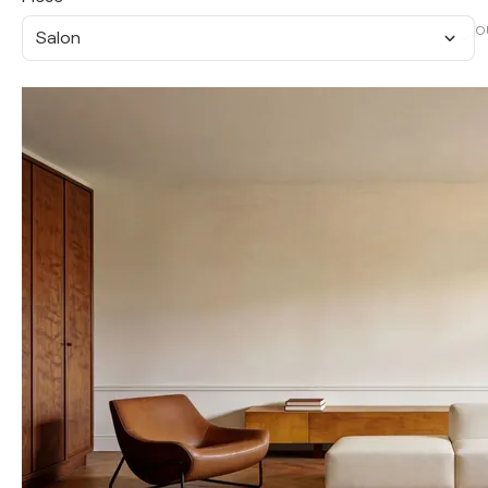
O
Salon