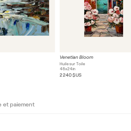
Venetian Bloom
Huile sur Toile
48x24in
2 240 $US
e et paiement