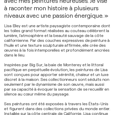
avec mes peintures heureuses. Je vise
à raconter mon histoire à plusieurs
niveaux avec une passion énergique. »
Lisa Elley est une artiste paysagiste contemporaine dont
les toiles grand format réalisées au couteau célèbrent la
lumière, l'atmosphère et la beauté sauvage de la côte
californienne. Par des couches expressives de peinture à
l'huile et une texture sculpturale affirmée, elle crée des
œuvres à la fois intemporelles et profondément ancrées
dans le lieu.
Inspirées par Big Sur, la baie de Monterey et le littoral
pacifique en perpétuelle évolution, les peintures de Lisa
sont conçues pour apporter sérénité, chaleur et un luxe
discret à la maison. Ses collectionneurs sont séduits non
seulement par le dynamisme de son œuvre, mais aussi
par sa capacité à évoquer la sensation de se recueillir en
silence au cœur même du paysage.
Ses peintures ont été exposées à travers les États-Unis
et figurent dans des collections privées du monde entier.
Installée sur la côte centrale de Californie, Lisa continue