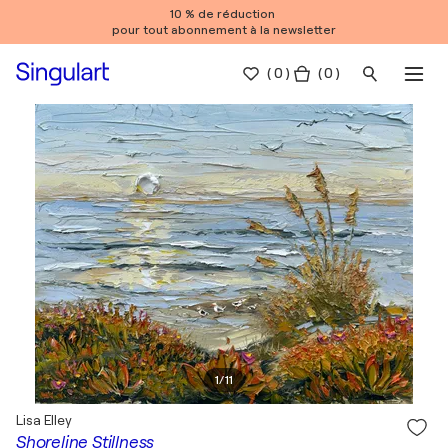
10 % de réduction
pour tout abonnement à la newsletter
(
0
)
( 0 )
1
/
11
Lisa Elley
Shoreline Stillness