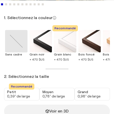
1. Sélectionnez la couleur
Recommandé
Sans cadre
Grain noir
Grain blanc
Bois foncé
Bois cla
+ 470 $US
+ 470 $US
+ 470 $US
+ 470 
2. Sélectionnez la taille
Recommandé
Petit
Moyen
Grand
0,39" de large
0,78" de large
0,98" de large
Voir en 3D