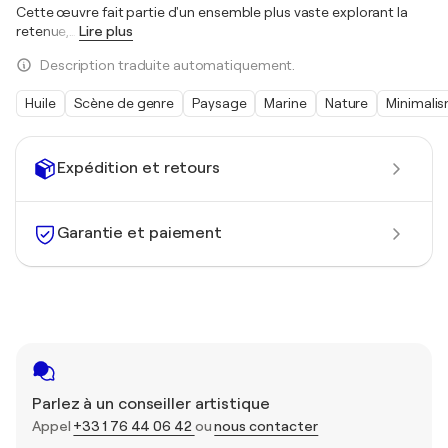
Cette œuvre fait partie d'un ensemble plus vaste explorant la
retenue,
…
Lire plus
Description traduite automatiquement.
Huile
Scène de genre
Paysage
Marine
Nature
Minimali
Expédition et retours
Garantie et paiement
Parlez à un conseiller artistique
Appel
+33 1 76 44 06 42
ou
nous contacter