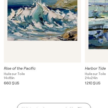
Rise of the Pacific
Harbor Tide
Huile sur Toile
Huile sur Toile
14x18in
24x24in
660 $US
1 210 $US