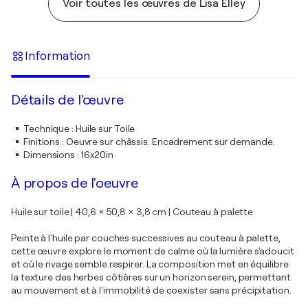
Voir toutes les œuvres de Lisa Elley
Information
Détails de l'œuvre
Technique
:
Huile sur Toile
Finitions
:
Oeuvre sur châssis. Encadrement sur demande.
Dimensions
:
16x20in
À propos de l'oeuvre
Huile sur toile | 40,6 × 50,8 × 3,8 cm | Couteau à palette
Peinte à l'huile par couches successives au couteau à palette,
cette œuvre explore le moment de calme où la lumière s'adoucit
et où le rivage semble respirer. La composition met en équilibre
la texture des herbes côtières sur un horizon serein, permettant
au mouvement et à l'immobilité de coexister sans précipitation.