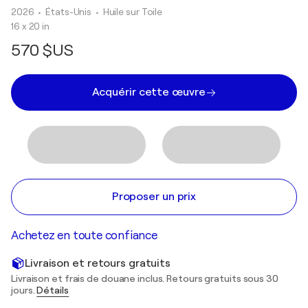
2026
• États-Unis
•
Huile sur Toile
16 x 20 in
570 $US
Acquérir cette œuvre
Proposer un prix
Achetez en toute confiance
Livraison et retours gratuits
Livraison et frais de douane inclus. Retours gratuits sous 30
jours.
Détails