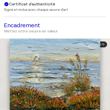
Certificat d'authenticité
Signé et inclus avec chaque œuvre d'art
Encadrement
Mettez votre oeuvre en valeur
1
/
11