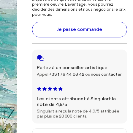
première oeuvre. L'avantage : vous pourrez
décider des dimensions et nous négocions le prix
pour vous.
Je passe commande
Parlez à un conseiller artistique
Appel
+33 1 76 44 06 42
ou
nous contacter
Les clients attribuent à Singulart la
note de 4,9/5
Singulart a reçu la note de 4,9/5 attribuée
par plus de 20 000 clients.