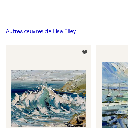
Autres œuvres de
Lisa Elley