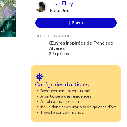
Lisa Elley
États-Unis
Suivre
COLLECTION ASSOCIÉE
Œuvres inspirées de Francisco
Alvarez
325 pièces
Catégories d'artistes
Rayonnement international
A participé à des résidences
Article dans la presse
Inclus dans des curations de galeries d'art
Travaille sur commande