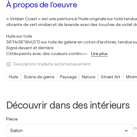
À propos de l'oeuvre
« Viridian Coast » est une peinture à l'huile originale sur toile te
vibrante de vert viridian et de lavande avec des touches de violet d
Huile sur toile
36"Hx36"Wx1,5"D sur toile de galerie en coton d'archives, tendue su
Signé devant et derrière
Côtés peints avec des couleurs continues
…
Lire plus
Description traduite automatiquement.
Huile
Scène de genre
Paysage
Nature
Street Art
Minim
Découvrir dans des intérieurs
Pièce
O
Salon