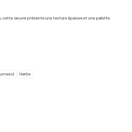
rnie, cette œuvre présente une texture épaisse et une palette
urnesol
Herbe