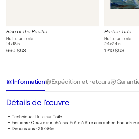
Rise of the Pacific
Harbor Tide
Huile sur Toile
Huile sur Toile
14x18in
24x24in
660 $US
1 210 $US
Information
Expédition et retours
Garanti
Détails de l'œuvre
Technique
:
Huile sur Toile
Finitions
:
Oeuvre sur châssis. Prête à être accrochée. Encadre
Dimensions
:
36x36in