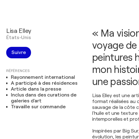
Lisa Elley
« Ma vision
États-Unis
voyage de 
Suivre
peintures h
mon histoi
RÉFÉRENCES
Rayonnement international
une passio
A participé à des résidences
Article dans la presse
Inclus dans des curations de
Lisa Elley est une a
galeries d'art
format réalisées au 
Travaille sur commande
sauvage de la côte c
l'huile et une textur
intemporelles et pro
Inspirées par Big Sur
évolution, les peint