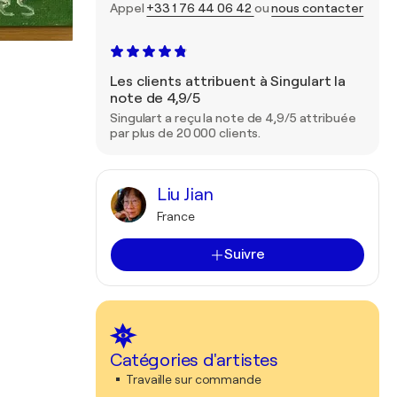
Appel
+33 1 76 44 06 42
ou
nous contacter
Les clients attribuent à Singulart la
note de 4,9/5
Singulart a reçu la note de 4,9/5 attribuée
par plus de 20 000 clients.
Liu Jian
France
Suivre
Catégories d'artistes
Travaille sur commande