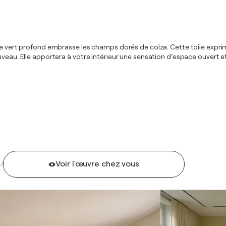
e vert profond embrasse les champs dorés de colza. Cette toile exprime 
eau. Elle apportera à votre intérieur une sensation d’espace ouvert et u
Voir l'œuvre chez vous
U