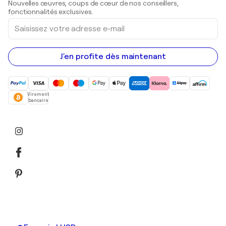
Nouvelles œuvres, coups de cœur de nos conseillers,
Peintures acryliques
fonctionnalités exclusives.
Saisissez
votre
adresse
e-
mail
J'en profite dès maintenant
Virement
bancaire