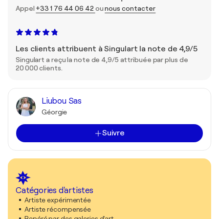
Appel
+33 1 76 44 06 42
ou
nous contacter
Les clients attribuent à Singulart la note de 4,9/5
Singulart a reçu la note de 4,9/5 attribuée par plus de
20 000 clients.
Liubou Sas
Géorgie
Suivre
Catégories d'artistes
Artiste expérimentée
Artiste récompensée
Repéré par des galeries d'art