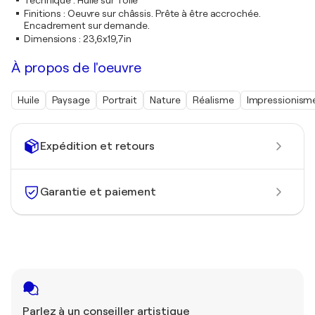
Technique
:
Huile sur Toile
Finitions
:
Oeuvre sur châssis. Prête à être accrochée.
Encadrement sur demande.
Dimensions
:
23,6x19,7in
À propos de l'oeuvre
Huile
Paysage
Portrait
Nature
Réalisme
Impressionism
Expédition et retours
Garantie et paiement
Parlez à un conseiller artistique