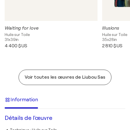
Waiting for love
Illusions
Huile sur Toile
Huile sur Toile
31x39in
35x28in
4 400 $US
2 810 $US
Voir toutes les œuvres de Liubou Sas
Information
Détails de l'œuvre