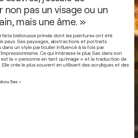
r non pas un visage ou un
in, mais une âme. »
rtiste biélorusse primée dont les peintures ont été
e pays. Ses paysages, abstractions et portraits
 dans un style particulier influencé à la fois par
l'impressionnisme. Ce qui intéresse le plus Sas dans son
 est la « personne en tant qu'image » et la traduction de
e. Elle crée le plus souvent en utilisant des acryliques et des
iubou Sas