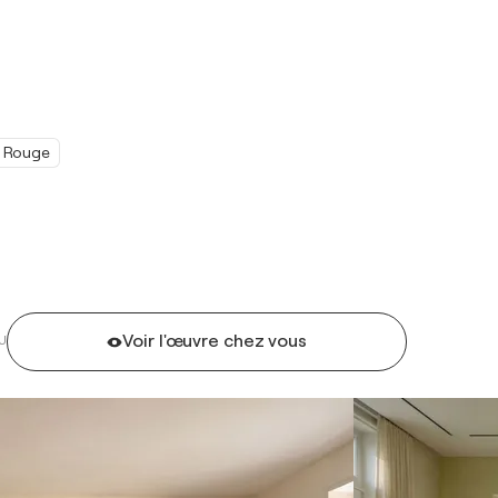
Rouge
Voir l'œuvre chez vous
U