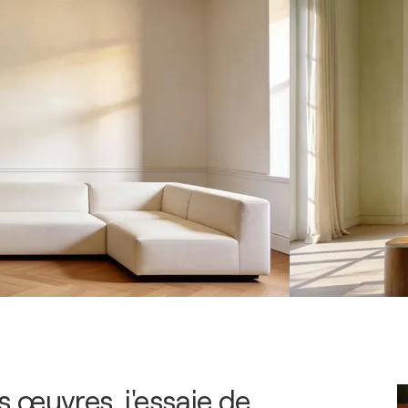
 œuvres, j'essaie de