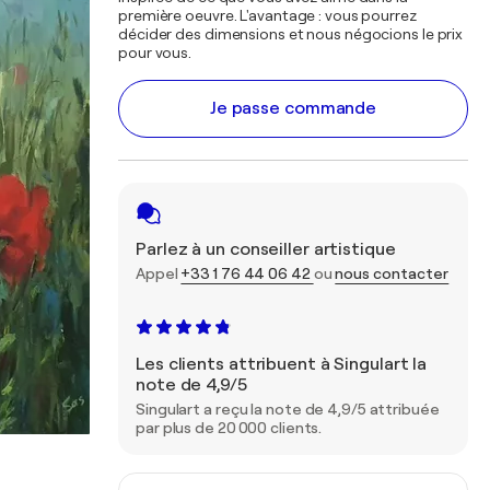
première oeuvre. L'avantage : vous pourrez
décider des dimensions et nous négocions le prix
pour vous.
Je passe commande
Parlez à un conseiller artistique
Appel
+33 1 76 44 06 42
ou
nous contacter
Les clients attribuent à Singulart la
note de 4,9/5
Singulart a reçu la note de 4,9/5 attribuée
par plus de 20 000 clients.