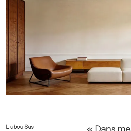
Liubou Sas
« Dans mes