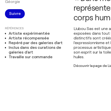
Géorgie
représente
Suivre
corps huma
RÉFÉRENCES
Liubou Sas est une a
Artiste expérimentée
exposées dans tout l
Artiste récompensée
distinctifs sont créés
Repéré par des galeries d'art
l'expressionnisme et 
Inclus dans des curations de
processus artistique
galeries d'art
son esprit sur la toil
Travaille sur commande
huiles.
Découvrir la page de L