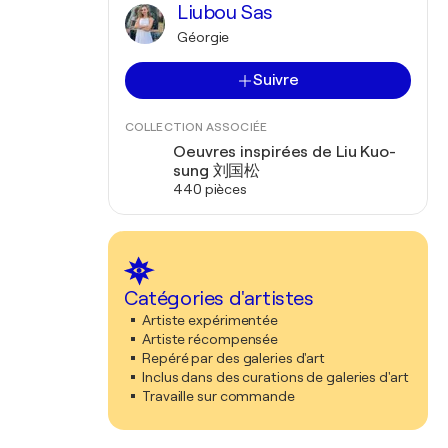
Liubou Sas
Géorgie
Suivre
COLLECTION ASSOCIÉE
Oeuvres inspirées de Liu Kuo-
sung 刘国松
440 pièces
Catégories d'artistes
Artiste expérimentée
Artiste récompensée
Repéré par des galeries d'art
Inclus dans des curations de galeries d'art
Travaille sur commande