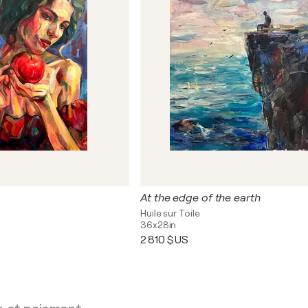
At the edge of the earth
Huile sur Toile
36x28in
2 810 $US