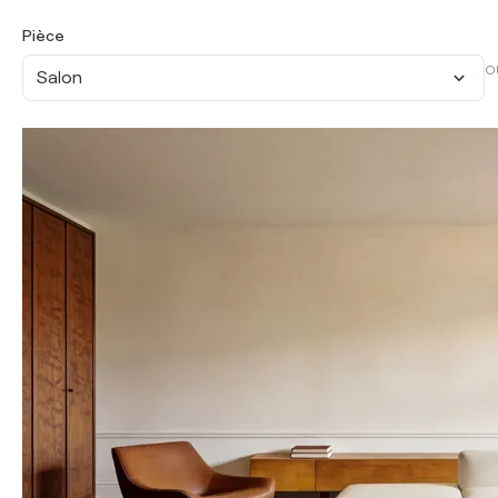
Pièce
O
Salon