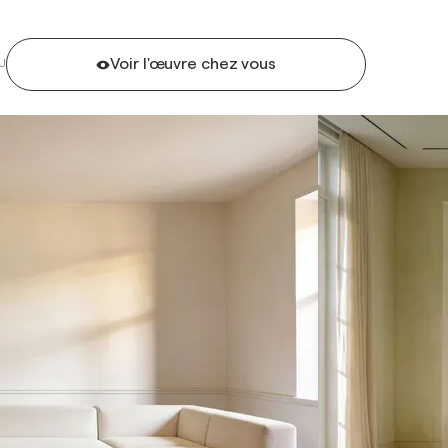
Voir l'œuvre chez vous
U