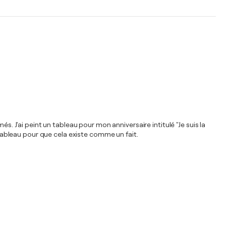
s. J'ai peint un tableau pour mon anniversaire intitulé "Je suis la
n tableau pour que cela existe comme un fait.