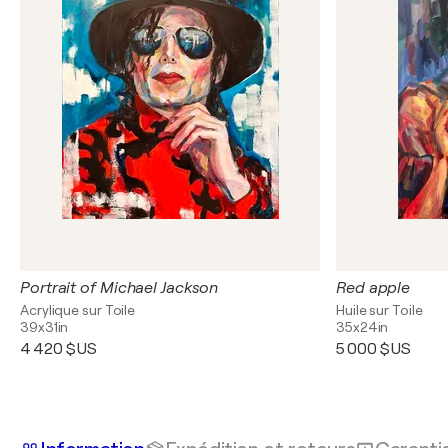
Portrait of Michael Jackson
Red apple
Acrylique sur Toile
Huile sur Toile
39x31in
35x24in
4 420 $US
5 000 $US