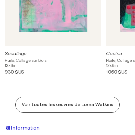
Seedlings
Cocina
Huile, Collage sur Bois
Huile, Collage 
12x9in
12x9in
930 $US
1 060 $US
Voir toutes les œuvres de Lorna Watkins
Information