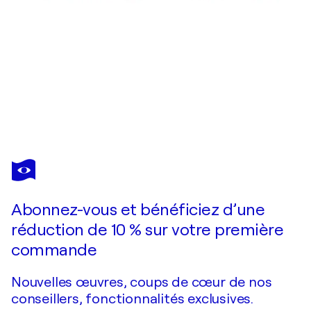
LORNA WATKINS
I can't feel anything
930 $US
Faire une offre
Acquérir
Abonnez-vous et bénéficiez d’une
réduction de 10 % sur votre première
commande
Nouvelles œuvres, coups de cœur de nos
conseillers, fonctionnalités exclusives.