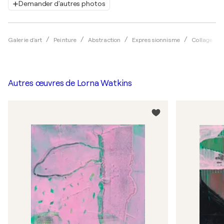
Demander d'autres photos
Galerie d'art
Peinture
Abstraction
Expressionnisme
Collage
Autres œuvres de
Lorna Watkins