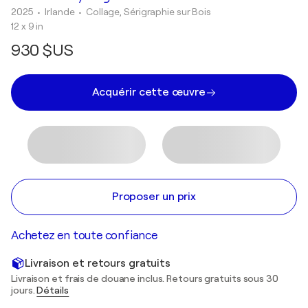
2025
• Irlande
•
Collage, Sérigraphie sur Bois
12 x 9 in
930 $US
Acquérir cette œuvre
Proposer un prix
Achetez en toute confiance
Livraison et retours gratuits
Livraison et frais de douane inclus. Retours gratuits sous 30
jours.
Détails