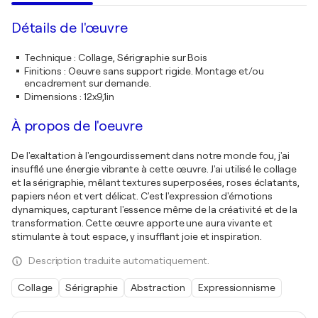
Détails de l'œuvre
Technique
:
Collage, Sérigraphie sur Bois
Finitions
:
Oeuvre sans support rigide. Montage et/ou
encadrement sur demande.
Dimensions
:
12x9,1in
À propos de l'oeuvre
De l'exaltation à l'engourdissement dans notre monde fou, j'ai
insufflé une énergie vibrante à cette œuvre. J'ai utilisé le collage
et la sérigraphie, mêlant textures superposées, roses éclatants,
papiers néon et vert délicat. C'est l'expression d'émotions
dynamiques, capturant l'essence même de la créativité et de la
transformation. Cette œuvre apporte une aura vivante et
stimulante à tout espace, y insufflant joie et inspiration.
Description traduite automatiquement.
Collage
Sérigraphie
Abstraction
Expressionnisme