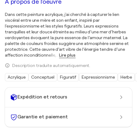
À propos de l'oeuvre
Dans cette peinture acrylique, j'ai cherché à capturer le lien
viscéral entre une mère et son enfant, inspiré par
l'expressionnisme et les styles figuratifs. Leurs expressions
tranquilles et leur douce étreinte au milieu d’une mer d’herbes
verdoyantes évoquent la pure essence de l’amour maternel. La
palette de couleurs froides suggère une atmosphère sereine et
protectrice. Cette œuvre d’art vibre de l’énergie tendre d’une
affection inconditionnelle,
…
Lire plus
Description traduite automatiquement.
Acrylique
Conceptuel
Figuratif
Expressionnisme
Herbe
Expédition et retours
Garantie et paiement