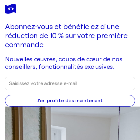
LUÍS BASTOS
I love you mom.
5 940 $US
Faire une offre
Acquérir
Abonnez-vous et bénéficiez d’une
réduction de 10 % sur votre première
commande
Nouvelles œuvres, coups de cœur de nos
conseillers, fonctionnalités exclusives.
J'en profite dès maintenant