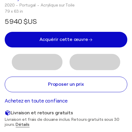
2020
• Portugal
•
Acrylique sur Toile
79 x 63 in
5 940 $US
Acquérir cette œuvre
Proposer un prix
Achetez en toute confiance
Livraison et retours gratuits
Livraison et frais de douane inclus. Retours gratuits sous 30
jours.
Détails