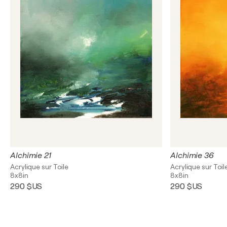
Alchimie 21
Alchimie 36
Acrylique sur Toile
Acrylique sur Toil
8x8in
8x8in
290 $US
290 $US