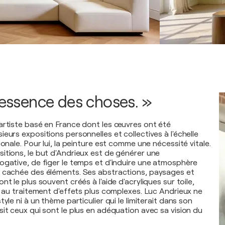
'essence des choses. »
artiste basé en France dont les œuvres ont été
eurs expositions personnelles et collectives à l'échelle
ionale. Pour lui, la peinture est comme une nécessité vitale.
itions, le but d'Andrieux est de générer une
ogative, de figer le temps et d'induire une atmosphère
e cachée des éléments. Ses abstractions, paysages et
nt le plus souvent créés à l'aide d'acryliques sur toile,
e au traitement d'effets plus complexes. Luc Andrieux ne
yle ni à un thème particulier qui le limiterait dans son
it ceux qui sont le plus en adéquation avec sa vision du