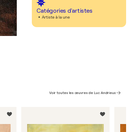
Catégories d'artistes
Artiste à la une
Voir toutes les œuvres de Luc Andrieux