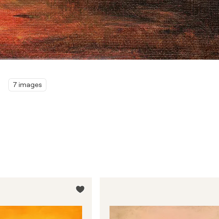
7 images