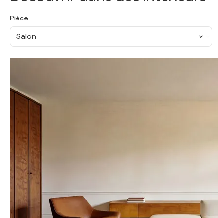
Pièce
Salon