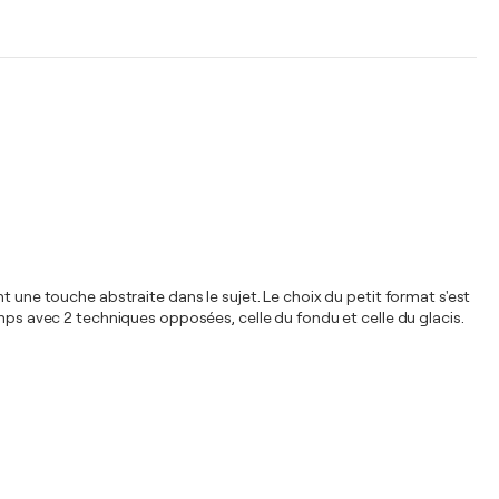
t une touche abstraite dans le sujet. Le choix du petit format s'est
emps avec 2 techniques opposées, celle du fondu et celle du glacis.