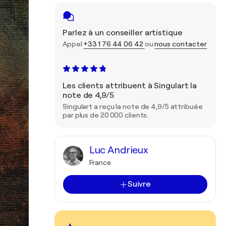
Parlez à un conseiller artistique
Appel
+33 1 76 44 06 42
ou
nous contacter
Les clients attribuent à Singulart la
note de 4,9/5
Singulart a reçu la note de 4,9/5 attribuée
par plus de 20 000 clients.
Luc Andrieux
France
Suivre