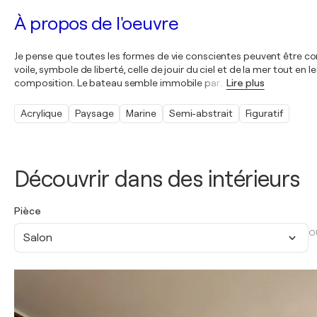
À propos de l'oeuvre
Je pense que toutes les formes de vie conscientes peuvent être co
voile, symbole de liberté, celle de jouir du ciel et de la mer tout e
composition. Le bateau semble immobile par
…
Lire plus
Acrylique
Paysage
Marine
Semi-abstrait
Figuratif
Découvrir dans des intérieurs
Pièce
O
Salon