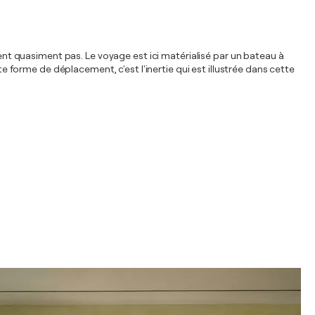
t quasiment pas. Le voyage est ici matérialisé par un bateau à
te forme de déplacement, c'est l'inertie qui est illustrée dans cette