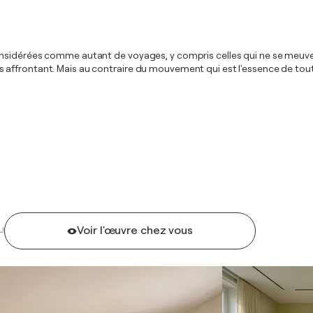
nsidérées comme autant de voyages, y compris celles qui ne se meuven
n les affrontant. Mais au contraire du mouvement qui est l'essence de tou
Voir l'œuvre chez vous
U