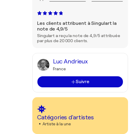
Les clients attribuent à Singulart la
note de 4,9/5
Singulart a reçu la note de 4,9/5 attribuée
par plus de 20 000 clients.
Luc Andrieux
France
Suivre
Catégories d'artistes
Artiste à la une