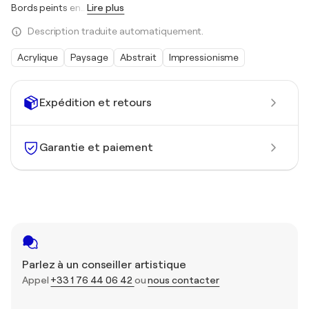
Bords peints en
…
Lire plus
Description traduite automatiquement.
Acrylique
Paysage
Abstrait
Impressionisme
Expédition et retours
Garantie et paiement
Parlez à un conseiller artistique
Appel
+33 1 76 44 06 42
ou
nous contacter