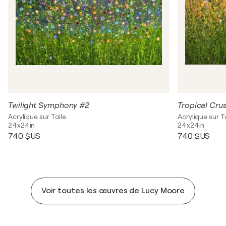
Twilight Symphony #2
Tropical Cr
Acrylique sur Toile
Acrylique sur T
24x24in
24x24in
740 $US
740 $US
Voir toutes les œuvres de Lucy Moore