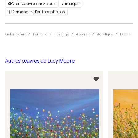
Voir l'œuvre chez vous
7 images
Demander d'autres photos
Galerie d'art
Peinture
Paysage
Abstrait
Acrylique
Lucy Moor
Autres œuvres de
Lucy Moore