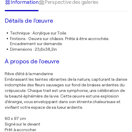
Information
Perspective des galeries
Détails de l'œuvre
Technique
:
Acrylique sur Toile
Finitions
:
Oeuvre sur châssis. Prête à être accrochée.
Encadrement sur demande.
Dimensions
:
23,6x38,2in
À propos de l'oeuvre
Rêve d'été à la mandarine
Embrassant les teintes vibrantes de la nature, capturant la danse
indomptée des fleurs sauvages sur fond de braises ardentes du
crépuscule. Chaque trait est une symphonie, une célébration de
la beauté éphémère de la vie. Cette œuvre est une explosion
d'énergie, vous enveloppant dans son étreinte chaleureuse et
vivifiant votre espace de sa lueur ardente.
60 x 97 cm
Signé sur le devant
Prêt à accrocher