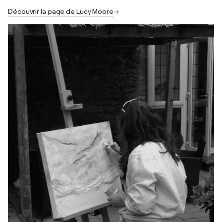
Découvrir la page de Lucy Moore