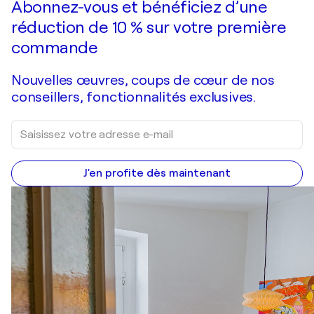
Abonnez-vous et bénéficiez d’une
réduction de 10 % sur votre première
commande
Nouvelles œuvres, coups de cœur de nos
conseillers, fonctionnalités exclusives.
J'en profite dès maintenant