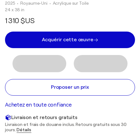
2025
• Royaume-Uni
•
Acrylique sur Toile
24 x 38 in
1 310 $US
Acquérir cette œuvre
Proposer un prix
Achetez en toute confiance
Livraison et retours gratuits
Livraison et frais de douane inclus. Retours gratuits sous 30
jours.
Détails