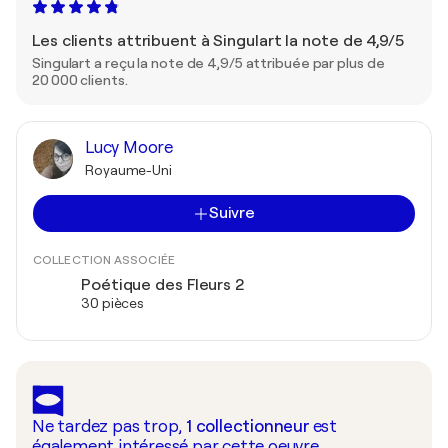
Les clients attribuent à Singulart la note de 4,9/5
Singulart a reçu la note de 4,9/5 attribuée par plus de
20 000 clients.
Lucy Moore
Royaume-Uni
Suivre
COLLECTION ASSOCIÉE
Poétique des Fleurs 2
30 pièces
Ne tardez pas trop,
1
collectionneur
est
également intéressé par cette oeuvre