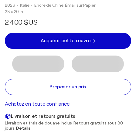
2026
• Italie
•
Encre de Chine, Émail sur Papier
28 x 20 in
2 400 $US
Acquérir cette œuvre
Proposer un prix
Achetez en toute confiance
Livraison et retours gratuits
Livraison et frais de douane inclus. Retours gratuits sous 30
jours.
Détails