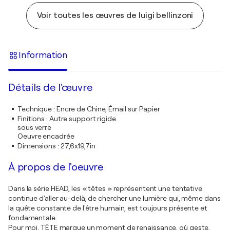
Voir toutes les œuvres de luigi bellinzoni
Information
Détails de l'œuvre
Technique
:
Encre de Chine, Émail sur Papier
Finitions
:
Autre support rigide
sous verre
Oeuvre encadrée
Dimensions
:
27,6x19,7in
À propos de l'oeuvre
Dans la série HEAD, les « têtes » représentent une tentative
continue d'aller au-delà, de chercher une lumière qui, même dans
la quête constante de l'être humain, est toujours présente et
fondamentale.
Pour moi, TÊTE marque un moment de renaissance, où geste,