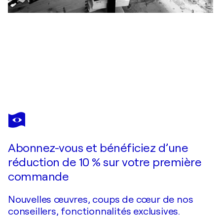
LUIGI BELLINZONI
HEAD#S010
2 400 $US
Faire une offre
Acquérir
Abonnez-vous et bénéficiez d’une
réduction de 10 % sur votre première
commande
Nouvelles œuvres, coups de cœur de nos
conseillers, fonctionnalités exclusives.