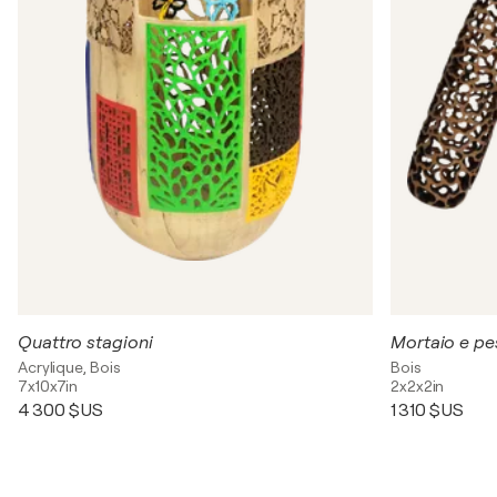
Quattro stagioni
Mortaio e pe
Acrylique, Bois
Bois
7x10x7in
2x2x2in
4 300 $US
1 310 $US