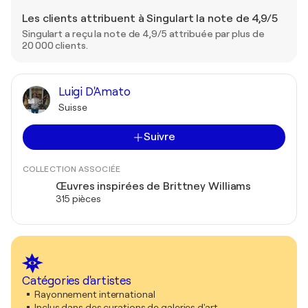
Les clients attribuent à Singulart la note de 4,9/5
Singulart a reçu la note de 4,9/5 attribuée par plus de
20 000 clients.
Luigi D'Amato
Suisse
Suivre
COLLECTION ASSOCIÉE
Œuvres inspirées de Brittney Williams
315 pièces
Catégories d'artistes
Rayonnement international
Inclus dans des curations de galeries d'art