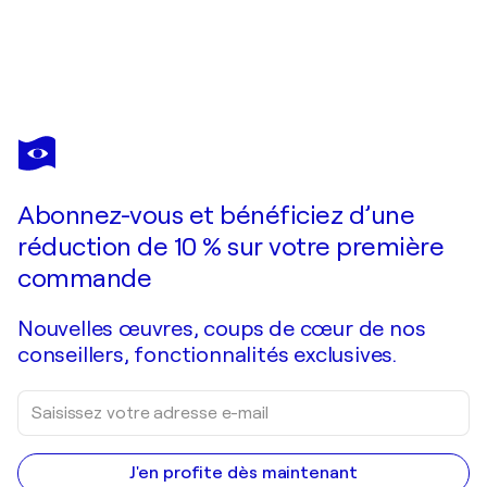
LUIGI D'AMATO
Baseball cap
1 870 $US
Faire une offre
Acquérir
Abonnez-vous et bénéficiez d’une
réduction de 10 % sur votre première
commande
Nouvelles œuvres, coups de cœur de nos
conseillers, fonctionnalités exclusives.
J'en profite dès maintenant