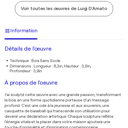
Voir toutes les œuvres de Luigi D'Amato
Information
Détails de l'œuvre
Technique
:
Bois Sans Socle
Dimensions
:
Longueur : 8,3in, Hauteur : 3,9in,
Profondeur : 3,9in
À propos de l'oeuvre
J'ai sculpté cette œuvre avec une grande passion, transformant
le bois en une forme quotidienne porteuse d'un message
profond. C'est une ode à la jeunesse et aux souvenirs, une
casquette de baseball qui transcende son utilisation pour
devenir une déclaration artistique. Chaque sculpture reflète
l'énergie vitale et la placer dans votre maison ajoutera une
touche d'originalité et d'inspiration contemporaine.