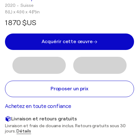
2020
• Suisse
8(L) x 4(H) x 4(P)in
1 870 $US
Acquérir cette œuvre
Proposer un prix
Achetez en toute confiance
Livraison et retours gratuits
Livraison et frais de douane inclus. Retours gratuits sous 30
jours.
Détails