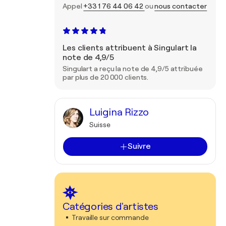
Appel
+33 1 76 44 06 42
ou
nous contacter
Les clients attribuent à Singulart la
note de 4,9/5
Singulart a reçu la note de 4,9/5 attribuée
par plus de 20 000 clients.
Luigina Rizzo
Suisse
Suivre
Catégories d'artistes
Travaille sur commande