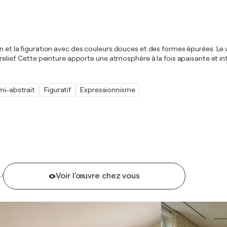
ion et la figuration avec des couleurs douces et des formes épurées. 
relief. Cette peinture apporte une atmosphère à la fois apaisante et intr
mi-abstrait
Figuratif
Expressionnisme
Voir l'œuvre chez vous
U