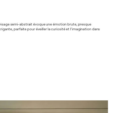
Le visage semi-abstrait évoque une émotion brute, presque
igante, parfaite pour éveiller la curiosité et l’imagination dans