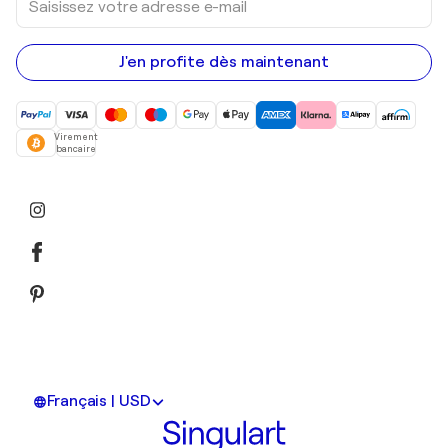
votre
adresse
e-
mail
J'en profite dès maintenant
Virement
bancaire
Français | USD