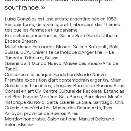
souffrance. »
Luisa González est une artiste argentine née en 1953.
Ses peintures, de style figuratif, abordent des thèmes
tels que les femmes et l'urbanisme.
Expositions personnelles, Galerie Sara García Uriburu.
Espace Breson
Musée Isaac Fernández Blanco. Galerie Katapult, Bâle,
Suisse. UCA, Université catholique d'Argentine. « Le
Tunnel », Fribourg, Suisse.
Galerie d'art Mundo Nuevo. Musée des Beaux-Arts de
Tandil.
Consortium artistique. Fondation Mundo Nuevo.
Première exposition d'art contemporain argentin, Miami.
Galerie des tranchées, Uruguay. Bourse de Buenos Aires.
Conseil en art GV. Centre Culturel de Recoleta. Estancias
del Pilar. Espace Modène. Sala Barna, Barcelone. Musée
historique du Nord, Salta. Galerie La Sala, Santiago, Chili.
Galerie des célébrités. Musée des Beaux-Arts, Tres
Arroyos, province de Buenos Aires
Mention honorable, Salon national Manuel Belgrano.
Salon «Béni»