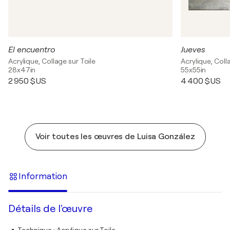
El encuentro
Jueves
Acrylique, Collage sur Toile
Acrylique, Coll
28x47in
55x55in
2 950 $US
4 400 $US
Voir toutes les œuvres de Luisa González
Information
Détails de l'œuvre