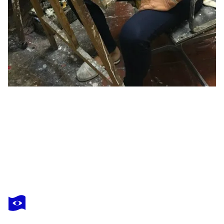
LUISA
GONZÁLEZ
Vous avez adoré cette oeuvre mais elle est vendue ?
Amistad