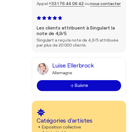
Appel
+33 1 76 44 06 42
ou
nous contacter
Les clients attribuent à Singulart la
note de 4,9/5
Singulart a reçu la note de 4,9/5 attribuée
par plus de 20 000 clients.
Luise Ellerbrock
Allemagne
Suivre
Catégories d'artistes
Exposition collective