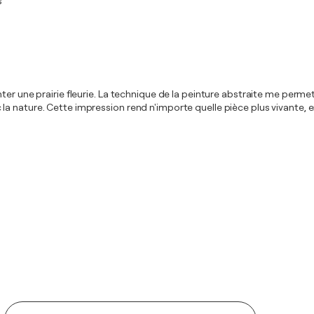
s
er une prairie fleurie. La technique de la peinture abstraite me permet
 nature. Cette impression rend n'importe quelle pièce plus vivante, en