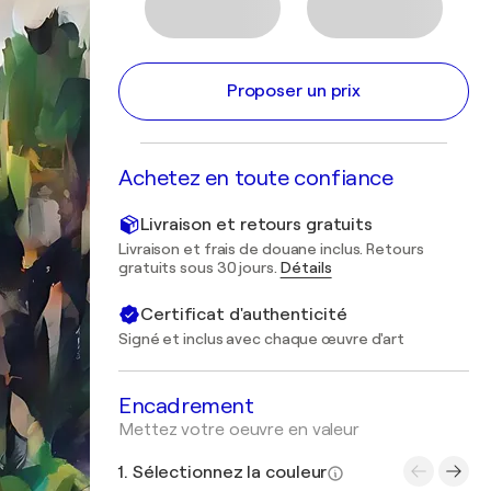
Proposer un prix
Achetez en toute confiance
Livraison et retours gratuits
Livraison et frais de douane inclus. Retours
gratuits sous 30 jours.
Détails
Certificat d'authenticité
Signé et inclus avec chaque œuvre d'art
Encadrement
Mettez votre oeuvre en valeur
1. Sélectionnez la couleur