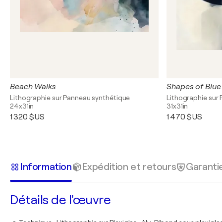
Beach Walks
Shapes of Blue
Lithographie sur Panneau synthétique
Lithographie sur 
24x31in
31x31in
1 320 $US
1 470 $US
Information
Expédition et retours
Garanti
Détails de l'œuvre