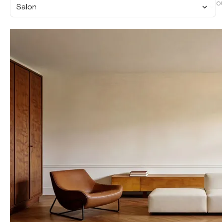
O
Salon