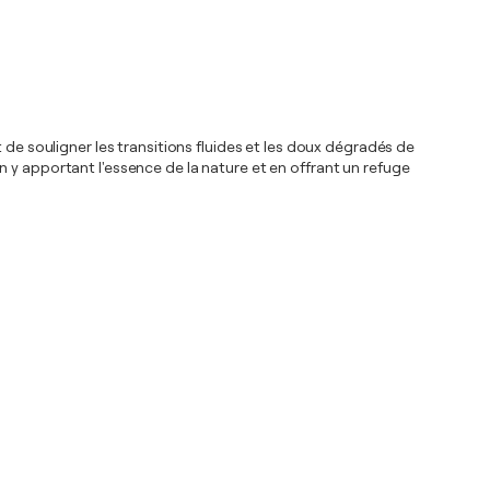
 de souligner les transitions fluides et les doux dégradés de
 y apportant l'essence de la nature et en offrant un refuge