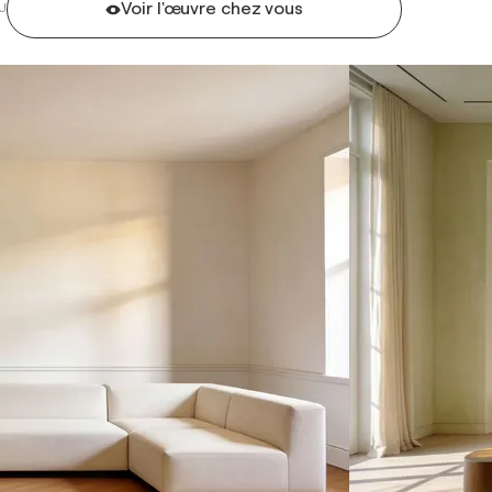
Voir l'œuvre chez vous
U