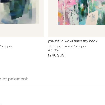
you will always have my back
Plexiglas
Lithographie sur Plexiglas
47x35in
1 240 $US
e et paiement